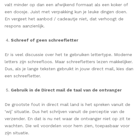
valt minder op dan een afwijkend formaat als een koker of
een doosje. Juist met verpakking kun je leuke dingen doen.
En vergeet het aanbod / cadeautje niet, dat verhoogt de
respons aanzienlijk.
Schreef of geen schreefletter
Er is veel discussie over het te gebruiken lettertype. Moderne
letters zijn schreefloos. Maar schreefletters lezen makkelijker.
Dus, als je lange teksten gebruikt in jouw direct mail, kies dan
een schreefletter.
Gebruik in de Direct mail de taal van de ontvanger
De grootste fout in direct mail land is het spreken vanuit de
‘wij’ situatie. Dus het schrijven vanuit de perceptie van de
verzender. En dat is nu net waar de ontvanger niet op zit te
wachten. Die wil voordelen voor hem zien, toepasbaar voor
zijn situatie.