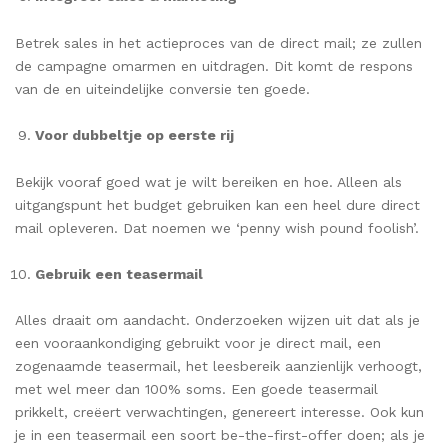
Betrek sales in het actieproces van de direct mail; ze zullen
de campagne omarmen en uitdragen. Dit komt de respons
van de en uiteindelijke conversie ten goede.
Voor dubbeltje op eerste rij
Bekijk vooraf goed wat je wilt bereiken en hoe. Alleen als
uitgangspunt het budget gebruiken kan een heel dure direct
mail opleveren. Dat noemen we ‘penny wish pound foolish’.
Gebruik een teasermail
Alles draait om aandacht. Onderzoeken wijzen uit dat als je
een vooraankondiging gebruikt voor je direct mail, een
zogenaamde teasermail, het leesbereik aanzienlijk verhoogt,
met wel meer dan 100% soms. Een goede teasermail
prikkelt, creëert verwachtingen, genereert interesse. Ook kun
je in een teasermail een soort be-the-first-offer doen; als je