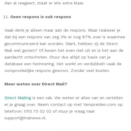
dan al reageert, staat er iets extra klaar.
Geen respons is ook respons
Vaak denk je alleen maar aan de respons. Maar realiseer je
dat bij een respons van zeg 3% er nog 97% over is waarmee
gecommuniceerd kan worden. Want, hebben zij de Direct
Mail wel gezien? Of kwam het even niet uit en is het aan de
aandacht ontschoten. Stuur dus altijd op basis van je
database een herinnering. Het werkt en verdubbelt vaak de
oorspronkelijke respons gewoon. Zonder veel kosten.
Meer weten over Direct Mail?
Direct Mailing
is een vak. We weten er alles van en vertellen
er je graag over. Neem contact op met Verspreiden.com op
telefoon: 0113 70 02 02 of stuur je vraag naar
support@trainews.nl.