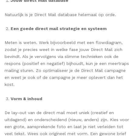
Jouw direct mail database
Natuurlijk is je Direct Mail database helemaal op orde.
Een goede direct mail strategie en systeem
Meten is weten. Werk bijvoorbeeld met een flowdiagram,
zodat je precies weet in welke fase jouw Direct Mail zich
bevindt. Als je vervolgens via slimme technieken ook de
respons (positief en negatief) bijhoudt, kun je een meertraps
mailing sturen. Zo optimaliseer je de Direct Mail campagne
en weet je ook of de campagne je meer oplevert dan het
kost.
Vorm & inhoud
De lay-out van de direct mail moet uniek (creatief en
uitdagend) en onderscheidend (nieuw, anders) zijn. Kies voor
een grote, aansprekende foto en laat je niet verleiden tot
veel tekst. Wees ook origineel met vorm. Een gewone brief