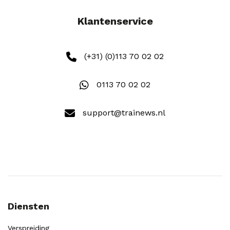
Klantenservice
(+31) (0)113 70 02 02
0113 70 02 02
support@trainews.nl
Diensten
Verspreiding