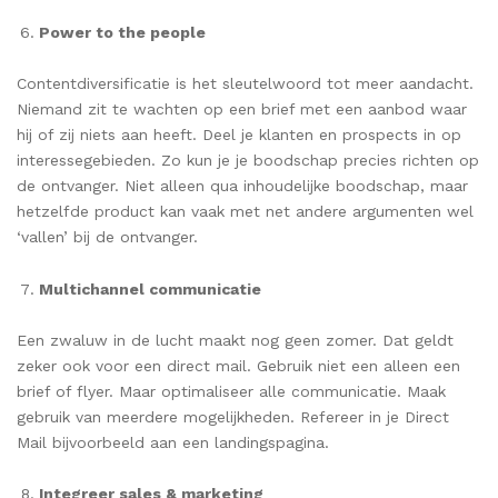
Power to the people
Contentdiversificatie is het sleutelwoord tot meer aandacht.
Niemand zit te wachten op een brief met een aanbod waar
hij of zij niets aan heeft. Deel je klanten en prospects in op
interessegebieden. Zo kun je je boodschap precies richten op
de ontvanger. Niet alleen qua inhoudelijke boodschap, maar
hetzelfde product kan vaak met net andere argumenten wel
‘vallen’ bij de ontvanger.
Multichannel communicatie
Een zwaluw in de lucht maakt nog geen zomer. Dat geldt
zeker ook voor een direct mail. Gebruik niet een alleen een
brief of flyer. Maar optimaliseer alle communicatie. Maak
gebruik van meerdere mogelijkheden. Refereer in je Direct
Mail bijvoorbeeld aan een landingspagina.
Integreer sales & marketing