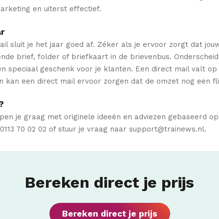
rketing en uiterst effectief.
ar
il sluit je het jaar goed af. Zéker als je ervoor zorgt dat jouw
nde brief, folder of briefkaart in de brievenbus. Onderschei
n speciaal geschenk voor je klanten. Een direct mail valt op
n kan een direct mail ervoor zorgen dat de omzet nog een fli
?
elpen je graag met originele ideeën en adviezen gebaseerd o
0113 70 02 02 of stuur je vraag naar support@trainews.nl.
Bereken direct je prijs
Bereken direct je prijs