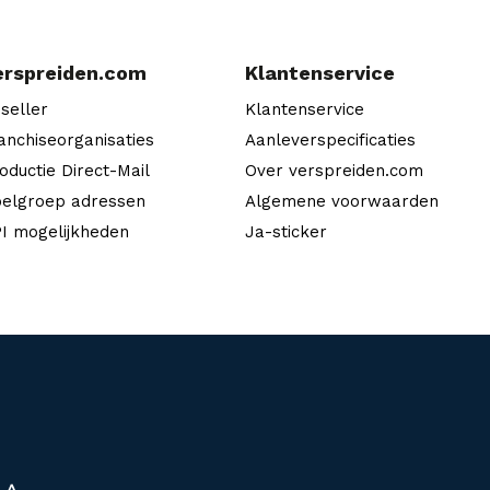
erspreiden.com
Klantenservice
seller
Klantenservice
anchiseorganisaties
Aanleverspecificaties
oductie Direct-Mail
Over verspreiden.com
elgroep adressen
Algemene voorwaarden
I mogelijkheden
Ja-sticker