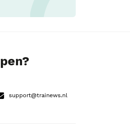
lpen?
support@trainews.nl