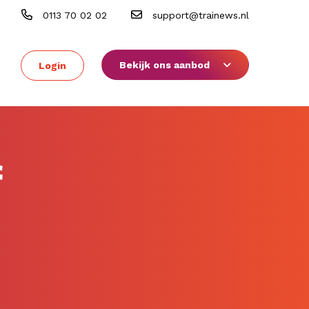
0113 70 02 02
support@trainews.nl
Bekijk ons aanbod
Login
f