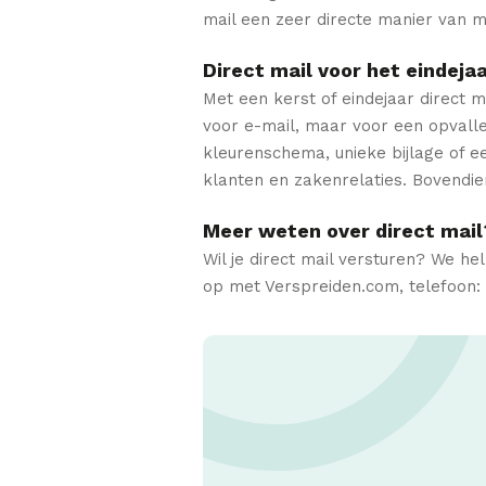
mail een zeer directe manier van ma
Direct mail voor het eindeja
Met een kerst of eindejaar direct ma
voor e-mail, maar voor een opvalle
kleurenschema, unieke bijlage of ee
klanten en zakenrelaties. Bovendie
Meer weten over direct mail
Wil je direct mail versturen? We h
op met Verspreiden.com, telefoon: 