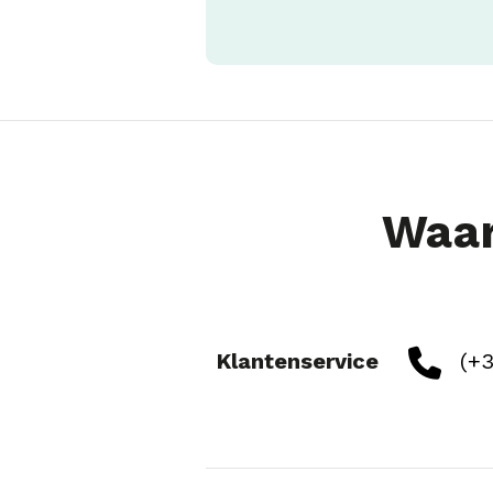
Waar
Klantenservice
(+3