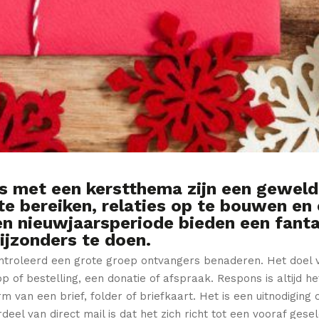
s met een kerstthema zijn een gewel
te bereiken, relaties op te bouwen en
en nieuwjaarsperiode bieden een fant
ijzonders te doen.
ontroleerd een grote groep ontvangers benaderen. Het doel va
 of bestelling, een donatie of afspraak. Respons is altijd het
m van een brief, folder of briefkaart. Het is een uitnodigin
el van direct mail is dat het zich richt tot een vooraf gesel