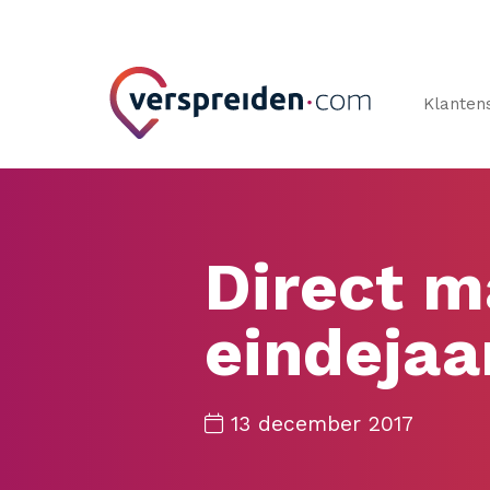
Klanten
Direct m
eindejaa
13 december 2017