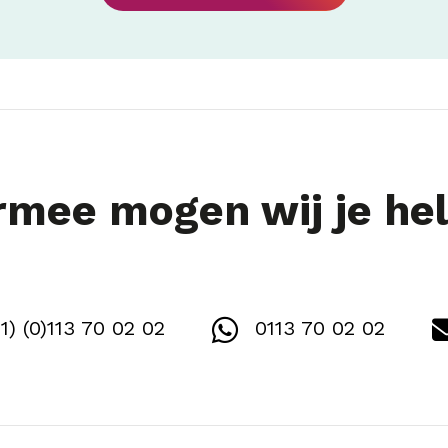
mee mogen wij je he
1) (0)113 70 02 02
0113 70 02 02