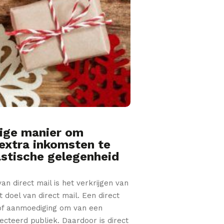
dige manier om
 extra inkomsten te
astische gelegenheid
n direct mail is het verkrijgen van
 doel van direct mail. Een direct
g of aanmoediging om van een
ecteerd publiek. Daardoor is direct