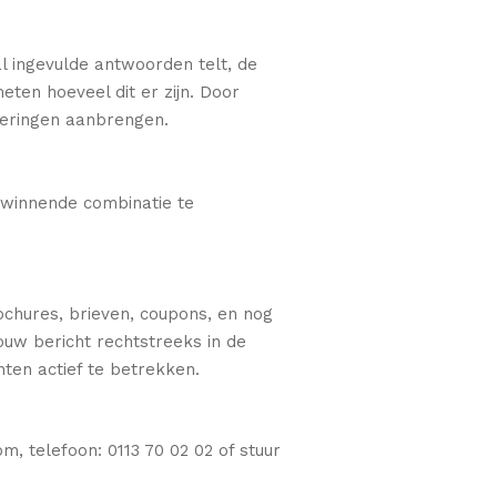
al ingevulde antwoorden telt, de
eten hoeveel dit er zijn. Door
eteringen aanbrengen.
​​winnende combinatie te
rochures, brieven, coupons, en nog
ouw bericht rechtstreeks in de
ten actief te betrekken.
, telefoon: 0113 70 02 02 of stuur