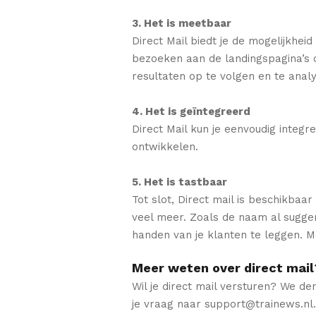
3. Het is meetbaar
Direct Mail biedt je de mogelijkhei
bezoeken aan de landingspagina’s op 
resultaten op te volgen en te anal
4. Het is geïntegreerd
Direct Mail kun je eenvoudig integr
ontwikkelen.
5. Het is tastbaar
Tot slot, Direct mail is beschikbaa
veel meer. Zoals de naam al suggere
handen van je klanten te leggen. M
Meer weten over direct mail
Wil je direct mail versturen? We d
je vraag naar support@trainews.nl.