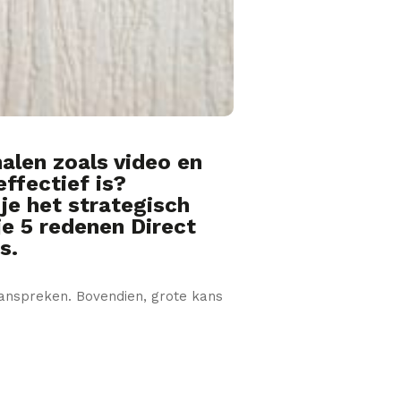
alen zoals video en
effectief is?
 je het strategisch
je 5 redenen Direct
s.
aanspreken. Bovendien, grote kans