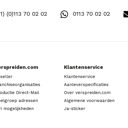
1) (0)113 70 02 02
0113 70 02 02
erspreiden.com
Klantenservice
seller
Klantenservice
anchiseorganisaties
Aanleverspecificaties
oductie Direct-Mail
Over verspreiden.com
elgroep adressen
Algemene voorwaarden
I mogelijkheden
Ja-sticker