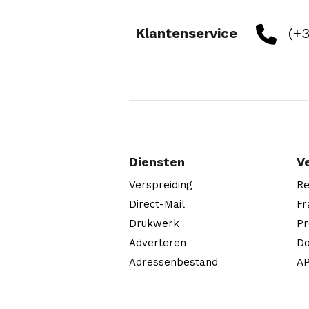
Klantenservice
(+3
Diensten
V
Verspreiding
Re
Direct-Mail
Fr
Drukwerk
Pr
Adverteren
Do
Adressenbestand
AP