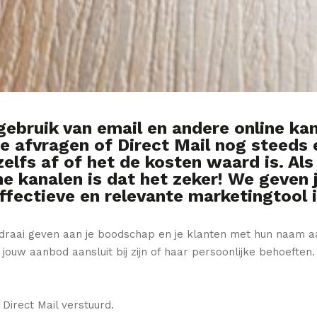
bruik van email en andere online kan
je afvragen of Direct Mail nog steeds 
zelfs af of het de kosten waard is. Als
ne kanalen is dat het zeker! We geven 
ffectieve en relevante marketingtool i
e draai geven aan je boodschap en je klanten met hun naam 
ouw aanbod aansluit bij zijn of haar persoonlijke behoeften.
Direct Mail verstuurd.