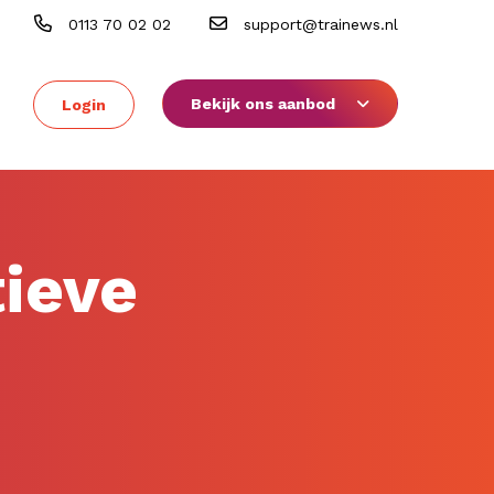
0113 70 02 02
support@trainews.nl
Bekijk ons aanbod
Login
tieve