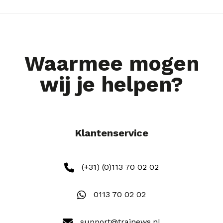
Waarmee mogen
wij je helpen?
Klantenservice
(+31) (0)113 70 02 02
0113 70 02 02
support@trainews.nl