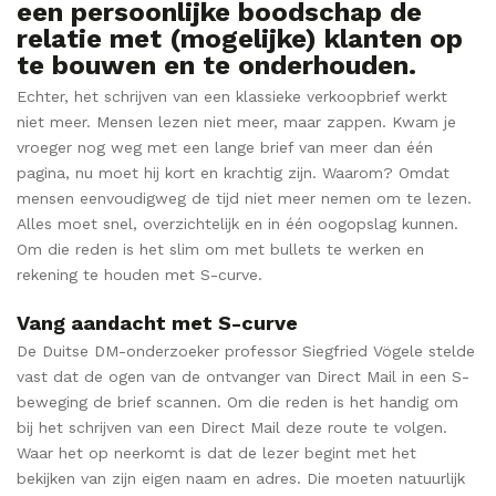
een persoonlijke boodschap de
relatie met (mogelijke) klanten op
te bouwen en te onderhouden.
Echter, het schrijven van een klassieke verkoopbrief werkt
niet meer. Mensen lezen niet meer, maar zappen. Kwam je
vroeger nog weg met een lange brief van meer dan één
pagina, nu moet hij kort en krachtig zijn. Waarom? Omdat
mensen eenvoudigweg de tijd niet meer nemen om te lezen.
Alles moet snel, overzichtelijk en in één oogopslag kunnen.
Om die reden is het slim om met bullets te werken en
rekening te houden met S-curve.
Vang aandacht met S-curve
De Duitse DM-onderzoeker professor Siegfried Vögele stelde
vast dat de ogen van de ontvanger van Direct Mail in een S-
beweging de brief scannen. Om die reden is het handig om
bij het schrijven van een Direct Mail deze route te volgen.
Waar het op neerkomt is dat de lezer begint met het
bekijken van zijn eigen naam en adres. Die moeten natuurlijk