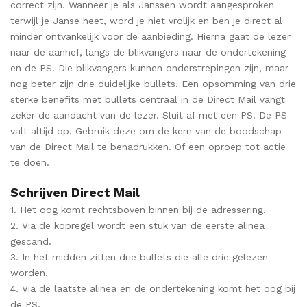
correct zijn. Wanneer je als Janssen wordt aangesproken
terwijl je Janse heet, word je niet vrolijk en ben je direct al
minder ontvankelijk voor de aanbieding. Hierna gaat de lezer
naar de aanhef, langs de blikvangers naar de ondertekening
en de PS. Die blikvangers kunnen onderstrepingen zijn, maar
nog beter zijn drie duidelijke bullets. Een opsomming van drie
sterke benefits met bullets centraal in de Direct Mail vangt
zeker de aandacht van de lezer. Sluit af met een PS. De PS
valt altijd op. Gebruik deze om de kern van de boodschap
van de Direct Mail te benadrukken. Of een oproep tot actie
te doen.
Schrijven Direct Mail
1. Het oog komt rechtsboven binnen bij de adressering.
2. Via de kopregel wordt een stuk van de eerste alinea
gescand.
3. In het midden zitten drie bullets die alle drie gelezen
worden.
4. Via de laatste alinea en de ondertekening komt het oog bij
de PS.