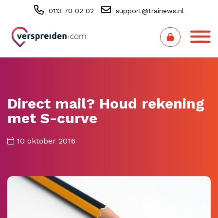
0113 70 02 02
support@trainews.nl
Direct mail? Houd rekening
met S-curve
10 oktober 2016