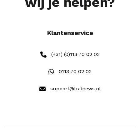
wij je helpen?
Klantenservice
(+31) (0)113 70 02 02
0113 70 02 02
support@trainews.nl