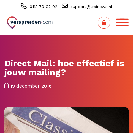
0113 70 02 02
support@trainews.nl
Direct Mail: hoe effectief is
jouw mailing?
19 december 2016