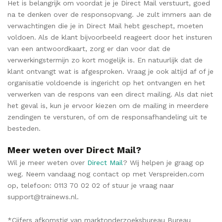
Het is belangrijk om voordat je je Direct Mail verstuurt, goed
na te denken over de responsopvang. Je zult immers aan de
verwachtingen die je in Direct Mail hebt geschept, moeten
voldoen. Als de klant bijvoorbeeld reageert door het insturen
van een antwoordkaart, zorg er dan voor dat de
verwerkingstermijn zo kort mogelijk is. En natuurlijk dat de
klant ontvangt wat is afgesproken. Vraag je ook altijd af of je
organisatie voldoende is ingericht op het ontvangen en het
verwerken van de respons van een direct mailing. Als dat niet
het geval is, kun je ervoor kiezen om de mailing in meerdere
zendingen te versturen, of om de responsafhandeling uit te
besteden.
Meer weten over Direct Mail?
Wil je meer weten over
Direct Mail
? Wij helpen je graag op
weg. Neem vandaag nog contact op met Verspreiden.com
op, telefoon: 0113 70 02 02 of stuur je vraag naar
support@trainews.nl.
*Cijfers afkomstig van marktonderzoeksbureau Bureau