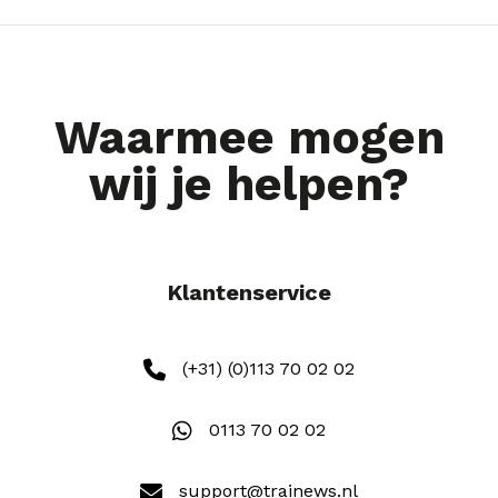
Waarmee mogen
wij je helpen?
Klantenservice
(+31) (0)113 70 02 02
0113 70 02 02
support@trainews.nl