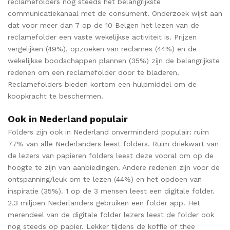
reclamefolders nog steeds het belangrijkste
communicatiekanaal met de consument. Onderzoek wijst aan
dat voor meer dan 7 op de 10 Belgen het lezen van de
reclamefolder een vaste wekelijkse activiteit is. Prijzen
vergelijken (49%), opzoeken van reclames (44%) en de
wekelijkse boodschappen plannen (35%) zijn de belangrijkste
redenen om een reclamefolder door te bladeren.
Reclamefolders bieden kortom een hulpmiddel om de
koopkracht te beschermen.
Ook in Nederland populair
Folders zijn ook in Nederland onverminderd populair: ruim
77% van alle Nederlanders leest folders. Ruim driekwart van
de lezers van papieren folders leest deze vooral om op de
hoogte te zijn van aanbiedingen. Andere redenen zijn voor de
ontspanning/leuk om te lezen (44%) en het opdoen van
inspiratie (35%). 1 op de 3 mensen leest een digitale folder.
2,3 miljoen Nederlanders gebruiken een folder app. Het
merendeel van de digitale folder lezers leest de folder ook
nog steeds op papier. Lekker tijdens de koffie of thee