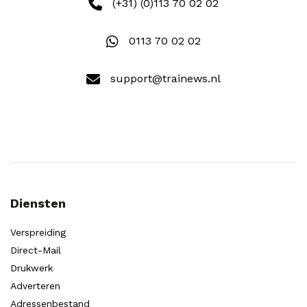
(+31) (0)113 70 02 02
0113 70 02 02
support@trainews.nl
Diensten
Verspreiding
Direct-Mail
Drukwerk
Adverteren
Adressenbestand