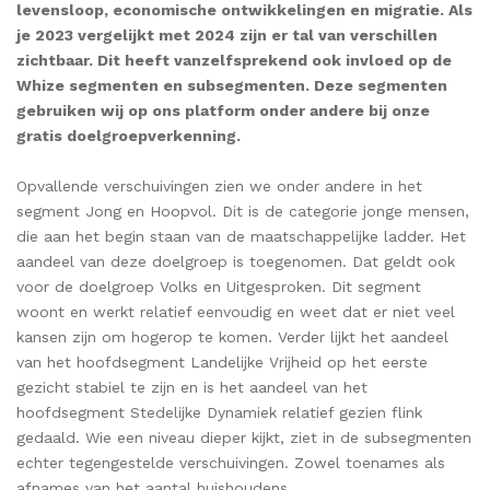
levensloop, economische ontwikkelingen en migratie. Als
je 2023 vergelijkt met 2024 zijn er tal van verschillen
zichtbaar. Dit heeft vanzelfsprekend ook invloed op de
Whize segmenten en subsegmenten. Deze segmenten
gebruiken wij op ons platform onder andere bij onze
gratis doelgroepverkenning.
Opvallende verschuivingen zien we onder andere in het
segment Jong en Hoopvol. Dit is de categorie jonge mensen,
die aan het begin staan van de maatschappelijke ladder. Het
aandeel van deze doelgroep is toegenomen. Dat geldt ook
voor de doelgroep Volks en Uitgesproken. Dit segment
woont en werkt relatief eenvoudig en weet dat er niet veel
kansen zijn om hogerop te komen. Verder lijkt het aandeel
van het hoofdsegment Landelijke Vrijheid op het eerste
gezicht stabiel te zijn en is het aandeel van het
hoofdsegment Stedelijke Dynamiek relatief gezien flink
gedaald. Wie een niveau dieper kijkt, ziet in de subsegmenten
echter tegengestelde verschuivingen. Zowel toenames als
afnames van het aantal huishoudens.