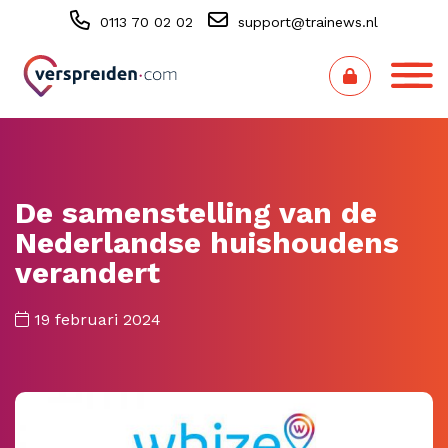
0113 70 02 02
support@trainews.nl
De samenstelling van de
Nederlandse huishoudens
verandert
19 februari 2024