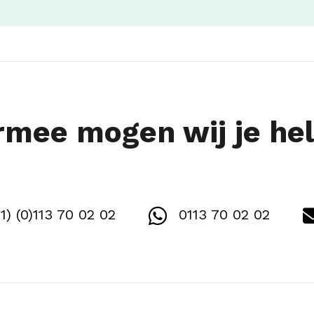
mee mogen wij je he
1) (0)113 70 02 02
0113 70 02 02