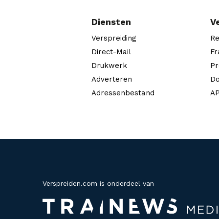
Diensten
V
Verspreiding
Re
Direct-Mail
Fr
Drukwerk
Pr
Adverteren
Do
Adressenbestand
AP
Verspreiden.com is onderdeel van