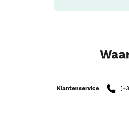
Waar
Klantenservice
(+3