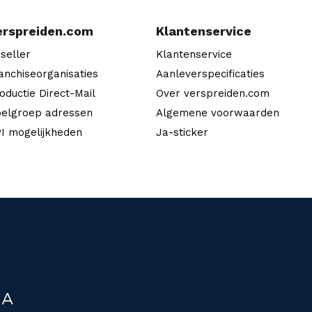
erspreiden.com
Klantenservice
seller
Klantenservice
anchiseorganisaties
Aanleverspecificaties
oductie Direct-Mail
Over verspreiden.com
elgroep adressen
Algemene voorwaarden
I mogelijkheden
Ja-sticker