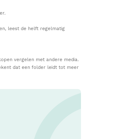
er.
n, leest de helft regelmatig
ankopen vergelen met andere media.
ekent dat een folder leidt tot meer