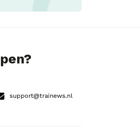
lpen?
support@trainews.nl