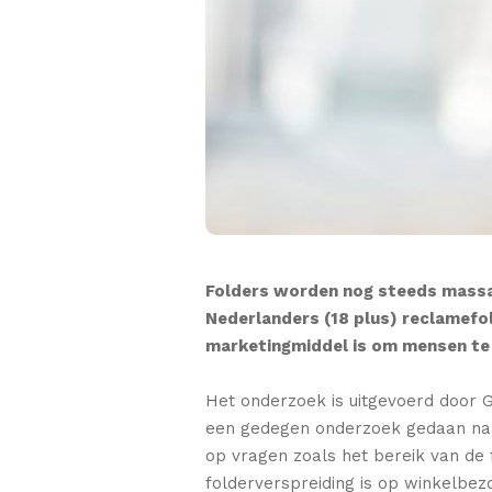
Folders worden nog steeds massaal
Nederlanders (18 plus) reclamefol
marketingmiddel is om mensen te b
Het onderzoek is uitgevoerd door 
een gedegen onderzoek gedaan naar
op vragen zoals het bereik van de 
folderverspreiding is op winkelbezo