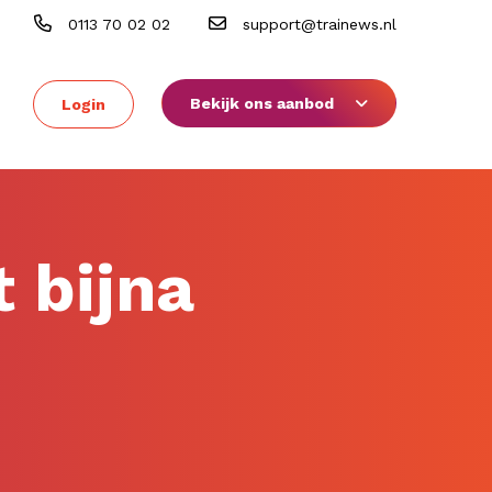
0113 70 02 02
support@trainews.nl
Bekijk ons aanbod
Login
 bijna