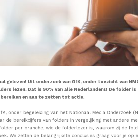
 gelezen! Uit onderzoek van GfK, onder toezicht van NMO, 
ders lezen. Dat is 90% van alle Nederlanders! De folder is
ereiken en aan te zetten tot actie.
GfK, onder begeleiding van het Nationaal Media Onderzoek 
 de bereikcijfers van folders in vergelijking met andere m
folder per branche, wie de folderlezer is, waarom zij de fol
ek. We zetten de belangrijkste conclusies graag voor je op ee