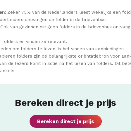
en:
Zeker 75% van de Nederlanders leest wekelijks een fold
rlanders ontvangen de folder in de brievenbus.
Ook van gezinnen die geen folders in de brievenbus ontvange
r folders en vinden ze relevant.
eden om folders te lezen, is het vinden van aanbiedingen.
pieren folders zijn de belangrijkste oriëntatiebron voor a
an de lezers komt in actie na het lezen van folders. Dit bet
inkels.
Bereken direct je prijs
Bereken direct je prijs