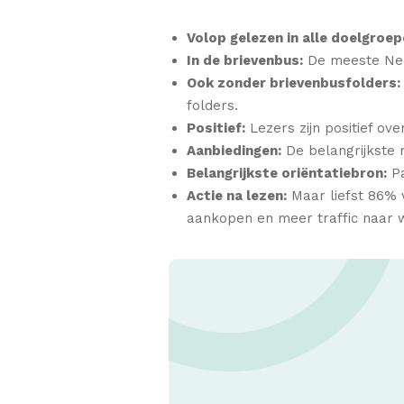
Volop gelezen in alle doelgroep
In de brievenbus:
De meeste Nede
Ook zonder brievenbusfolders:
folders.
Positief:
Lezers zijn positief ove
Aanbiedingen:
De belangrijkste r
Belangrijkste oriëntatiebron:
Pa
Actie na lezen:
Maar liefst 86% v
aankopen en meer traffic naar w