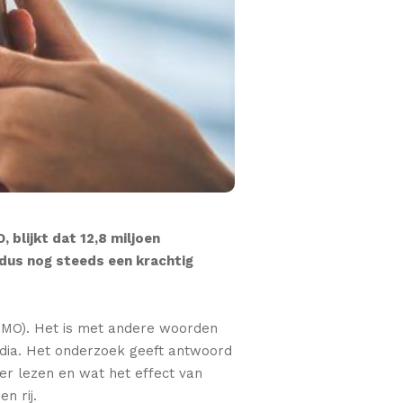
blijkt dat 12,8 miljoen
 dus nog steeds een krachtig
(NMO). Het is met andere woorden
edia. Het onderzoek geeft antwoord
der lezen en wat het effect van
n rij.