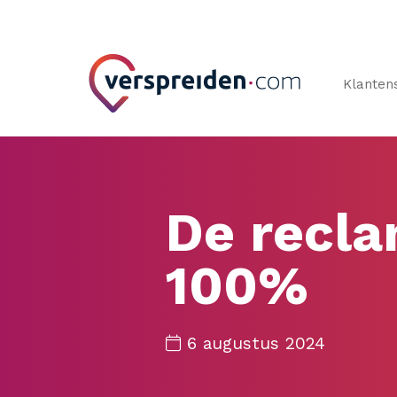
Klanten
De recla
100%
6 augustus 2024