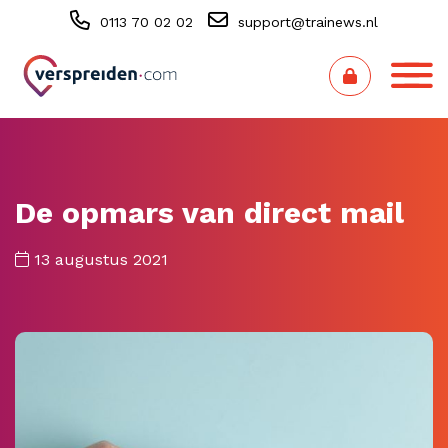
0113 70 02 02
support@trainews.nl
De opmars van direct mail
13 augustus 2021