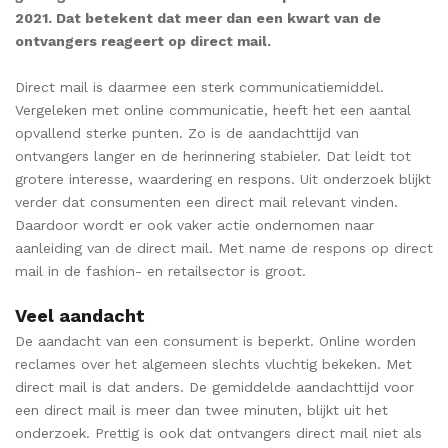
2021. Dat betekent dat meer dan een kwart van de
ontvangers reageert op direct mail.
Direct mail is daarmee een sterk communicatiemiddel.
Vergeleken met online communicatie, heeft het een aantal
opvallend sterke punten. Zo is de aandachttijd van
ontvangers langer en de herinnering stabieler. Dat leidt tot
grotere interesse, waardering en respons. Uit onderzoek blijkt
verder dat consumenten een direct mail relevant vinden.
Daardoor wordt er ook vaker actie ondernomen naar
aanleiding van de direct mail. Met name de respons op direct
mail in de fashion- en retailsector is groot.
Veel aandacht
De aandacht van een consument is beperkt. Online worden
reclames over het algemeen slechts vluchtig bekeken. Met
direct mail is dat anders. De gemiddelde aandachttijd voor
een direct mail is meer dan twee minuten, blijkt uit het
onderzoek. Prettig is ook dat ontvangers direct mail niet als