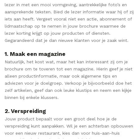
lezer in met een mooi vormgeving, aantrekkelijke foto’s en
aansprekende teksten. Bied de lezer informatie waar hij of zij
iets aan heeft. Vergeet vooral niet een actie, abonnement of
lidmaatschap op te nemen in jouw brochure waarmee de
lezer korting krijgt op jouw producten of diensten.
Gegarandeerd dat je dan nieuwe klanten voor je zaak wint.
1. Maak een magazine
Natuurlijk, het kost wat, maar het kan interessant zij om je
brochure om te toveren tot een magazine. Hierin geef je niet
alleen productinformatie, maar ook algemene tips en
adviezen voor je doelgroep. Verkoop je bijvoorbeeld doe het
zelf artikelen, geef dan ook leuke klustips en neem een kijkje
binnen bij enkele klussers.
2. Verspreiding
Jouw product bepaalt voor een groot deel hoe je de
verspreiding kunt aanpakken. Wil je een achterban opbouwen
voor een nieuw restaurant, kies dan voor huis-aan-huis