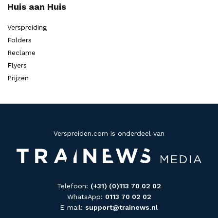
Huis aan Huis
Verspreiding
Folders
Reclame
Flyers
Prijzen
Verspreiden.com is onderdeel van
Telefoon:
(+31) (0)113 70 02 02
WhatsApp:
0113 70 02 02
E-mail:
support@trainews.nl