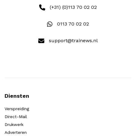
(+31) (0)113 70 02 02
0113 70 02 02
support@trainews.nl
Diensten
Verspreiding
Direct-Mail
Drukwerk
Adverteren