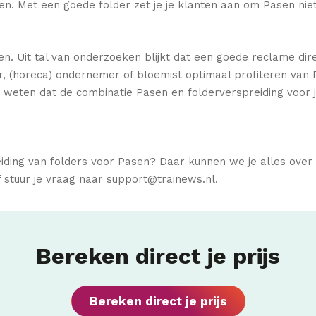
ren. Met een goede folder zet je je klanten aan om Pasen nie
n. Uit tal van onderzoeken blijkt dat een goede reclame dire
ier, (horeca) ondernemer of bloemist optimaal profiteren van
r weten dat de combinatie Pasen en folderverspreiding voor 
eiding van folders voor Pasen? Daar kunnen we je alles ove
 stuur je vraag naar support@trainews.nl.
Bereken direct je prijs
Bereken direct je prijs