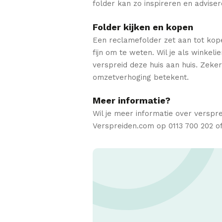
folder kan zo inspireren en advise
Folder kijken en kopen
Een reclamefolder zet aan tot kope
fijn om te weten. Wil je als winkel
verspreid deze huis aan huis. Zeke
omzetverhoging betekent.
Meer informatie?
Wil je meer informatie over verspr
Verspreiden.com op 0113 700 202 of