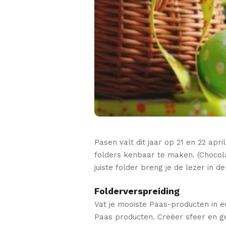
Pasen valt dit jaar op 21 en 22 apri
folders kenbaar te maken. (Chocol
juiste folder breng je de lezer in
Folderverspreiding
Vat je mooiste Paas-producten in ee
Paas producten. Creëer sfeer en ge