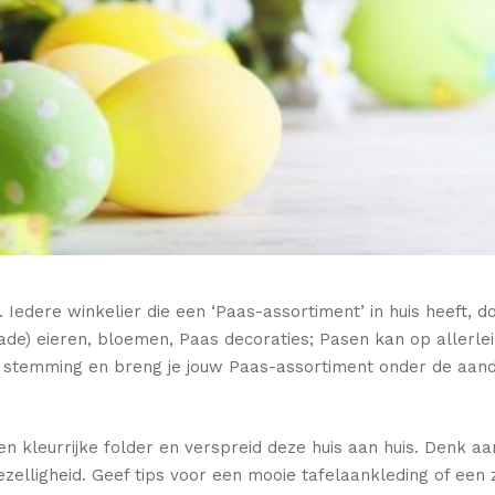
l. Iedere winkelier die een ‘Paas-assortiment’ in huis heeft, d
ade) eieren, bloemen, Paas decoraties; Pasen kan op allerle
 de stemming en breng je jouw Paas-assortiment onder de aan
n kleurrijke folder en verspreid deze huis aan huis. Denk aa
zelligheid. Geef tips voor een mooie tafelaankleding of ee