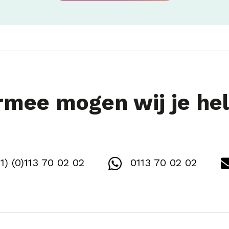
mee mogen wij je he
1) (0)113 70 02 02
0113 70 02 02