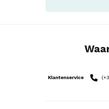
Waar
Klantenservice
(+3