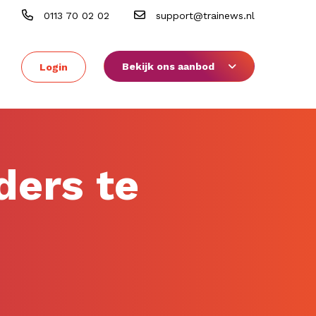
0113 70 02 02
support@trainews.nl
Bekijk ons aanbod
Login
ders te