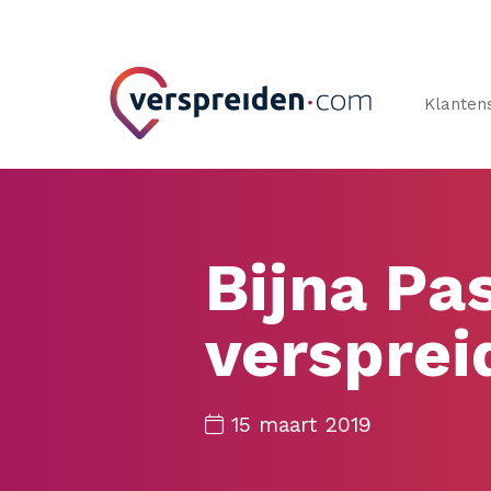
Klanten
Bijna Pa
versprei
15 maart 2019