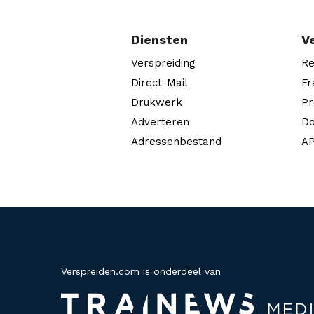
Diensten
V
Verspreiding
Re
Direct-Mail
Fr
Drukwerk
Pr
Adverteren
Do
Adressenbestand
AP
Verspreiden.com is onderdeel van