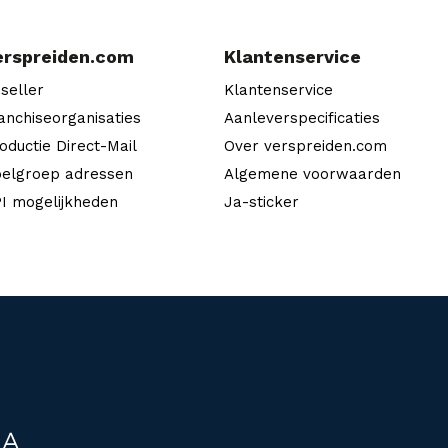
erspreiden.com
Klantenservice
seller
Klantenservice
anchiseorganisaties
Aanleverspecificaties
oductie Direct-Mail
Over verspreiden.com
elgroep adressen
Algemene voorwaarden
I mogelijkheden
Ja-sticker