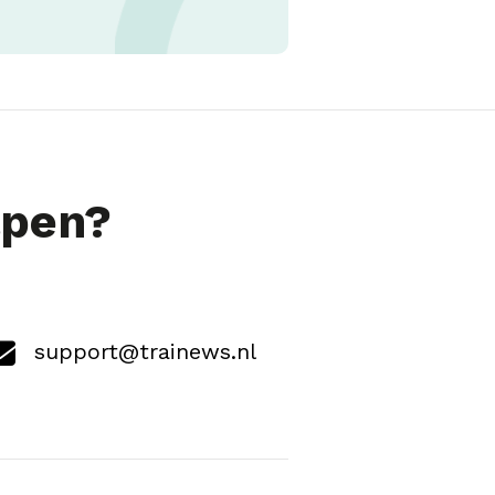
lpen?
support@trainews.nl