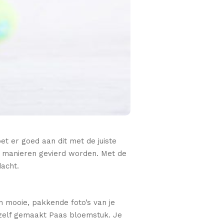
oet er goed aan dit met de juiste
i manieren gevierd worden. Met de
dacht.
n mooie, pakkende foto’s van je
n zelf gemaakt Paas bloemstuk. Je