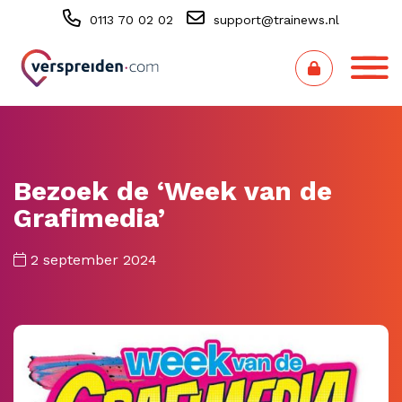
0113 70 02 02
support@trainews.nl
Bezoek de ‘Week van de
Grafimedia’
2 september 2024