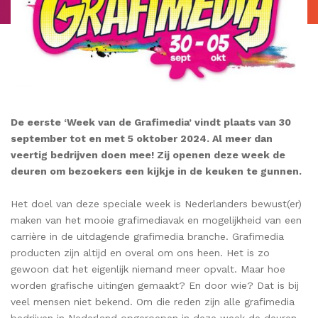
De eerste ‘Week van de Grafimedia’ vindt plaats van 30
september tot en met 5 oktober 2024. Al meer dan
veertig bedrijven doen mee! Zij openen deze week de
deuren om bezoekers een kijkje in de keuken te gunnen.
Het doel van deze speciale week is Nederlanders bewust(er)
maken van het mooie grafimediavak en mogelijkheid van een
carrière in de uitdagende grafimedia branche. Grafimedia
producten zijn altijd en overal om ons heen. Het is zo
gewoon dat het eigenlijk niemand meer opvalt. Maar hoe
worden grafische uitingen gemaakt? En door wie? Dat is bij
veel mensen niet bekend. Om die reden zijn alle grafimedia