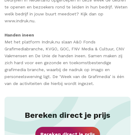
bedrijven in Nederland opgeroepen in deze week de deuren
te openen en bezoekers rond te leiden in hun bedrijf. Weten
welk bedrijf in jouw buurt meedoet? Kijk dan op
www.indruk.nu.
Handen ineen
Met het platform Indruk.nu slaan A&O Fonds
Grafimediabranche, KVGO, GOC, FNV Media & Cultuur, CNV
Vakmensen en De Unie de handen ineen. Samen maken zij
zich hard voor een gezonde en toekomstbestendige
grafimedia branche, waarbij de nadruk op imago en
personeelswerving ligt. De ‘Week van de Grafimedia’ is één
van de activiteiten die hierbij wordt ingezet.
Bereken direct je prijs
Bereken direct je prijs