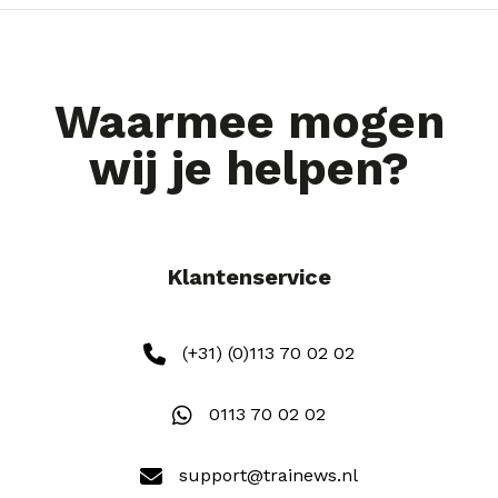
Waarmee mogen
wij je helpen?
Klantenservice
(+31) (0)113 70 02 02
0113 70 02 02
support@trainews.nl