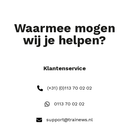
Waarmee mogen
wij je helpen?
Klantenservice
(+31) (0)113 70 02 02
0113 70 02 02
support@trainews.nl