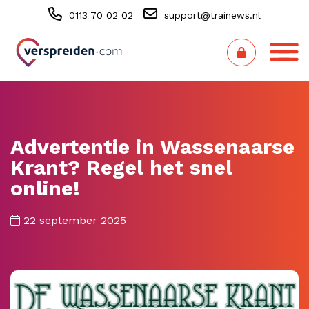
0113 70 02 02
support@trainews.nl
Advertentie in Wassenaarse
Krant? Regel het snel
online!
22 september 2025