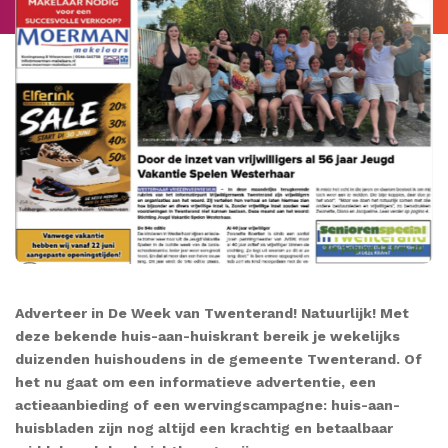
Adverteer in De Week van Twenterand! Natuurlijk! Met
deze bekende huis-aan-huiskrant bereik je wekelijks
duizenden huishoudens in de gemeente Twenterand. Of
het nu gaat om een informatieve advertentie, een
actieaanbieding of een wervingscampagne: huis-aan-
huisbladen zijn nog altijd een krachtig en betaalbaar