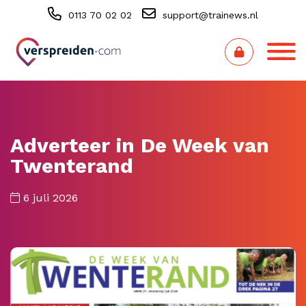
0113 70 02 02
support@trainews.nl
Adverteer in De Week van
Twenterand
6 juli 2026