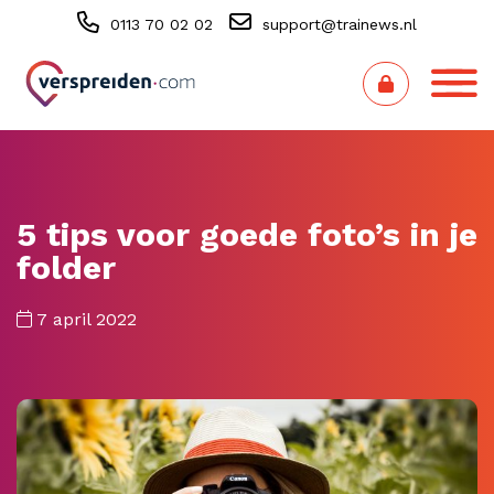
0113 70 02 02
support@trainews.nl
5 tips voor goede foto’s in je
folder
7 april 2022