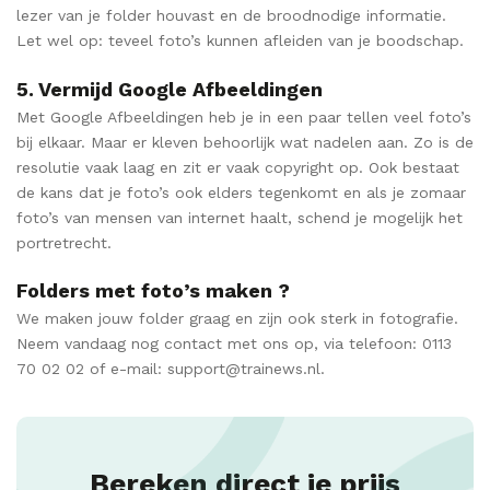
lezer van je folder houvast en de broodnodige informatie.
Let wel op: teveel foto’s kunnen afleiden van je boodschap.
5. Vermijd Google Afbeeldingen
Met Google Afbeeldingen heb je in een paar tellen veel foto’s
bij elkaar. Maar er kleven behoorlijk wat nadelen aan. Zo is de
resolutie vaak laag en zit er vaak copyright op. Ook bestaat
de kans dat je foto’s ook elders tegenkomt en als je zomaar
foto’s van mensen van internet haalt, schend je mogelijk het
portretrecht.
Folders met foto’s maken ?
We maken jouw folder graag en zijn ook sterk in fotografie.
Neem vandaag nog contact met ons op, via telefoon: 0113
70 02 02 of e-mail: support@trainews.nl.
Bereken direct je prijs