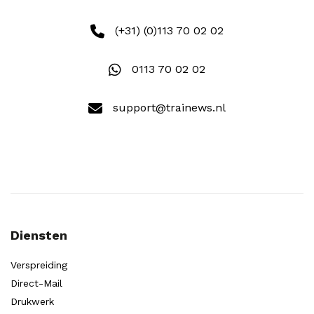
(+31) (0)113 70 02 02
0113 70 02 02
support@trainews.nl
Diensten
Verspreiding
Direct-Mail
Drukwerk