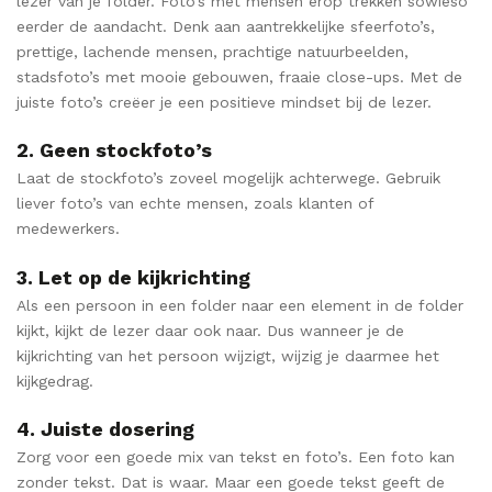
lezer van je folder. Foto’s met mensen erop trekken sowieso
eerder de aandacht. Denk aan aantrekkelijke sfeerfoto’s,
prettige, lachende mensen, prachtige natuurbeelden,
stadsfoto’s met mooie gebouwen, fraaie close-ups. Met de
juiste foto’s creëer je een positieve mindset bij de lezer.
2. Geen stockfoto’s
Laat de stockfoto’s zoveel mogelijk achterwege. Gebruik
liever foto’s van echte mensen, zoals klanten of
medewerkers.
3. Let op de kijkrichting
Als een persoon in een folder naar een element in de folder
kijkt, kijkt de lezer daar ook naar. Dus wanneer je de
kijkrichting van het persoon wijzigt, wijzig je daarmee het
kijkgedrag.
4. Juiste dosering
Zorg voor een goede mix van tekst en foto’s. Een foto kan
zonder tekst. Dat is waar. Maar een goede tekst geeft de