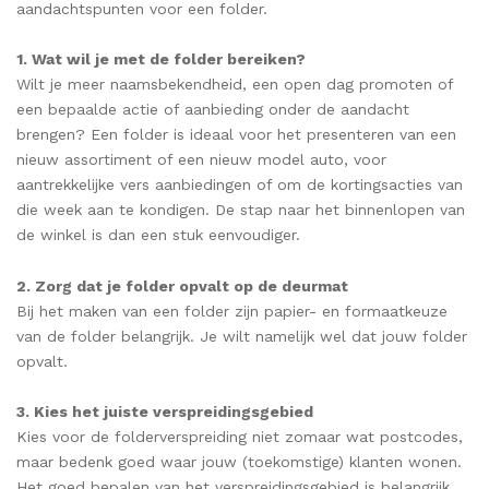
aandachtspunten voor een folder.
1. Wat wil je met de folder bereiken?
Wilt je meer naamsbekendheid, een open dag promoten of
een bepaalde actie of aanbieding onder de aandacht
brengen? Een folder is ideaal voor het presenteren van een
nieuw assortiment of een nieuw model auto, voor
aantrekkelijke vers aanbiedingen of om de kortingsacties van
die week aan te kondigen. De stap naar het binnenlopen van
de winkel is dan een stuk eenvoudiger.
2. Zorg dat je folder opvalt op de deurmat
Bij het maken van een folder zijn papier- en formaatkeuze
van de folder belangrijk. Je wilt namelijk wel dat jouw folder
opvalt.
3. Kies het juiste verspreidingsgebied
Kies voor de folderverspreiding niet zomaar wat postcodes,
maar bedenk goed waar jouw (toekomstige) klanten wonen.
Het goed bepalen van het verspreidingsgebied is belangrijk.