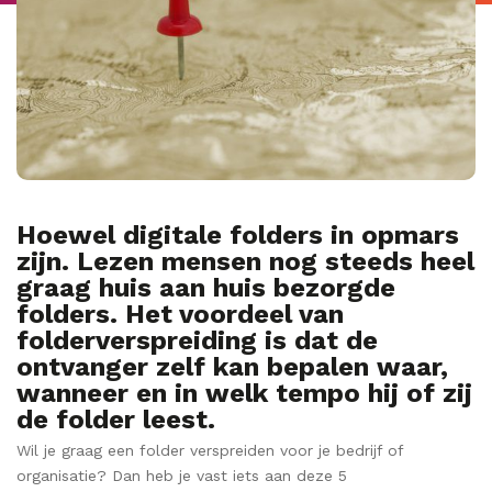
Hoewel digitale folders in opmars
zijn. Lezen mensen nog steeds heel
graag huis aan huis bezorgde
folders. Het voordeel van
folderverspreiding is dat de
ontvanger zelf kan bepalen waar,
wanneer en in welk tempo hij of zij
de folder leest.
Wil je graag een folder verspreiden voor je bedrijf of
organisatie? Dan heb je vast iets aan deze 5