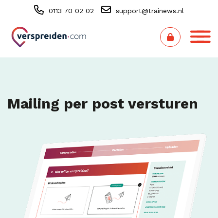
0113 70 02 02
support@trainews.nl
Mailing per post versturen