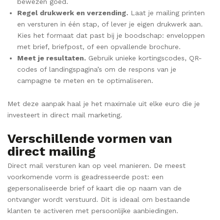
bewezen goed.
Regel drukwerk en verzending.
Laat je mailing printen
en versturen in één stap, of lever je eigen drukwerk aan.
Kies het formaat dat past bij je boodschap: enveloppen
met brief, briefpost, of een opvallende brochure.
Meet je resultaten.
Gebruik unieke kortingscodes, QR-
codes of landingspagina’s om de respons van je
campagne te meten en te optimaliseren.
Met deze aanpak haal je het maximale uit elke euro die je
investeert in direct mail marketing.
Verschillende vormen van
direct mailing
Direct mail versturen kan op veel manieren. De meest
voorkomende vorm is geadresseerde post: een
gepersonaliseerde brief of kaart die op naam van de
ontvanger wordt verstuurd. Dit is ideaal om bestaande
klanten te activeren met persoonlijke aanbiedingen.