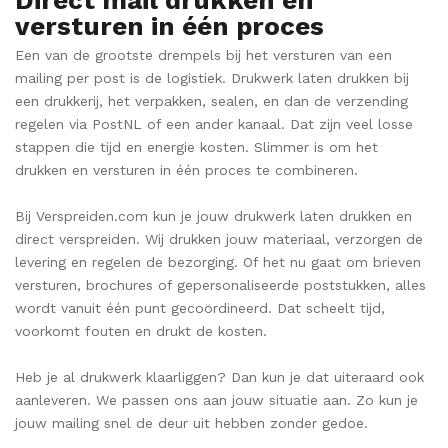
versturen in één proces
Een van de grootste drempels bij het versturen van een
mailing per post is de logistiek. Drukwerk laten drukken bij
een drukkerij, het verpakken, sealen, en dan de verzending
regelen via PostNL of een ander kanaal. Dat zijn veel losse
stappen die tijd en energie kosten. Slimmer is om het
drukken en versturen in één proces te combineren.
Bij Verspreiden.com kun je jouw drukwerk laten drukken en
direct verspreiden. Wij drukken jouw materiaal, verzorgen de
levering en regelen de bezorging. Of het nu gaat om brieven
versturen, brochures of gepersonaliseerde poststukken, alles
wordt vanuit één punt gecoördineerd. Dat scheelt tijd,
voorkomt fouten en drukt de kosten.
Heb je al drukwerk klaarliggen? Dan kun je dat uiteraard ook
aanleveren. We passen ons aan jouw situatie aan. Zo kun je
jouw mailing snel de deur uit hebben zonder gedoe.