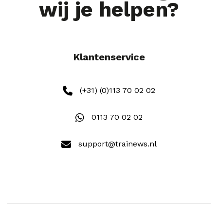
wij je helpen?
Klantenservice
(+31) (0)113 70 02 02
0113 70 02 02
support@trainews.nl