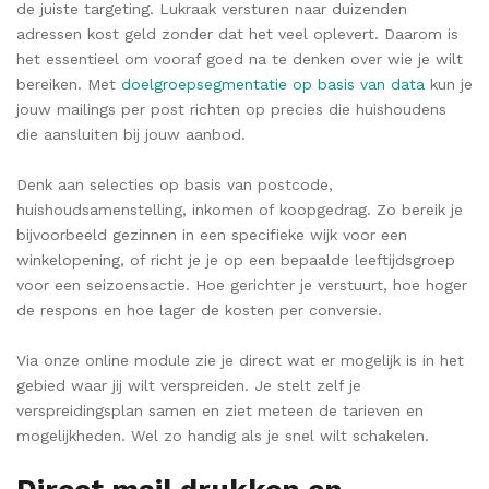
de juiste targeting. Lukraak versturen naar duizenden
adressen kost geld zonder dat het veel oplevert. Daarom is
het essentieel om vooraf goed na te denken over wie je wilt
bereiken. Met
doelgroepsegmentatie op basis van data
kun je
jouw mailings per post richten op precies die huishoudens
die aansluiten bij jouw aanbod.
Denk aan selecties op basis van postcode,
huishoudsamenstelling, inkomen of koopgedrag. Zo bereik je
bijvoorbeeld gezinnen in een specifieke wijk voor een
winkelopening, of richt je je op een bepaalde leeftijdsgroep
voor een seizoensactie. Hoe gerichter je verstuurt, hoe hoger
de respons en hoe lager de kosten per conversie.
Via onze online module zie je direct wat er mogelijk is in het
gebied waar jij wilt verspreiden. Je stelt zelf je
verspreidingsplan samen en ziet meteen de tarieven en
mogelijkheden. Wel zo handig als je snel wilt schakelen.
Direct mail drukken en