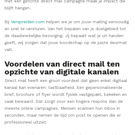
met een gerichte direct mail campagne maak je impact die
blijft hangen.
Bij
Verspreiden.com
helpen we je om jouw mailing eenvoudig
en snel te versturen. Van het bepalen van je doelgebied tot
de daadwerkelijke bezorging. Jij bepaalt wat je uit handen
geeft, wij zorgen dat jouw boodschap op de juiste deurmat
valt.
Voordelen van direct mail ten
opzichte van digitale kanalen
Direct mail heeft een groot voordeel dat geen enkel digitaal
kanaal kan evenaren: tastbaarheid. Een gepersonaliseerde
brief, brochure of flyer wordt fysiek vastgepakt, bekeken en
vaak bewaard. Dat zorgt voor een hogere respons dan de
meeste online campagnes. Mensen scannen hun inbox in
seconden, maar nemen de tijd om post te openen die er
professioneel uitziet.