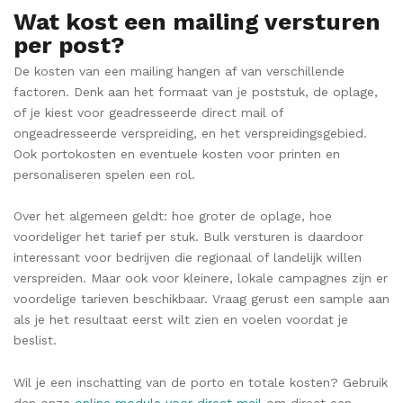
Wat kost een mailing versturen
per post?
De kosten van een mailing hangen af van verschillende
factoren. Denk aan het formaat van je poststuk, de oplage,
of je kiest voor geadresseerde direct mail of
ongeadresseerde verspreiding, en het verspreidingsgebied.
Ook portokosten en eventuele kosten voor printen en
personaliseren spelen een rol.
Over het algemeen geldt: hoe groter de oplage, hoe
voordeliger het tarief per stuk. Bulk versturen is daardoor
interessant voor bedrijven die regionaal of landelijk willen
verspreiden. Maar ook voor kleinere, lokale campagnes zijn er
voordelige tarieven beschikbaar. Vraag gerust een sample aan
als je het resultaat eerst wilt zien en voelen voordat je
beslist.
Wil je een inschatting van de porto en totale kosten? Gebruik
dan onze
online module voor direct mail
om direct een