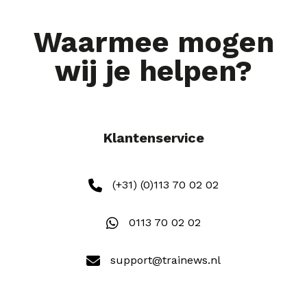
Waarmee mogen
wij je helpen?
Klantenservice
(+31) (0)113 70 02 02
0113 70 02 02
support@trainews.nl