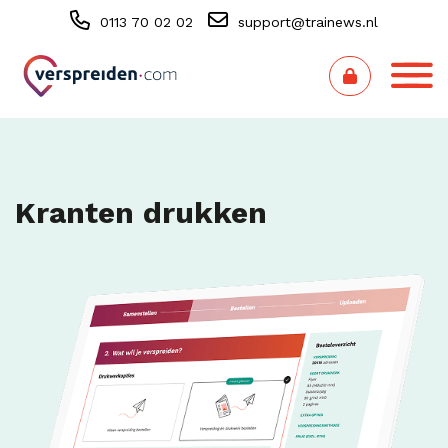
0113 70 02 02
support@trainews.nl
Kranten drukken