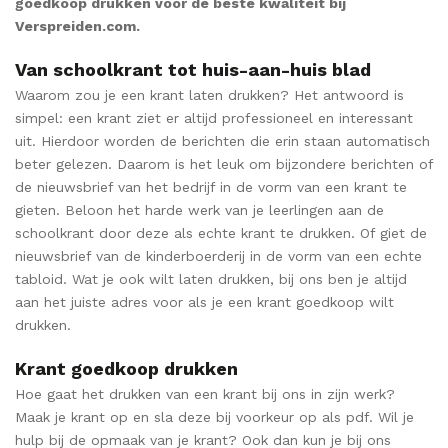
goedkoop drukken voor de beste kwaliteit bij
Verspreiden.com.
Van schoolkrant tot huis-aan-huis blad
Waarom zou je een krant laten drukken? Het antwoord is
simpel: een krant ziet er altijd professioneel en interessant
uit. Hierdoor worden de berichten die erin staan automatisch
beter gelezen. Daarom is het leuk om bijzondere berichten of
de nieuwsbrief van het bedrijf in de vorm van een krant te
gieten. Beloon het harde werk van je leerlingen aan de
schoolkrant door deze als echte krant te drukken. Of giet de
nieuwsbrief van de kinderboerderij in de vorm van een echte
tabloid. Wat je ook wilt laten drukken, bij ons ben je altijd
aan het juiste adres voor als je een krant goedkoop wilt
drukken.
Krant goedkoop drukken
Hoe gaat het drukken van een krant bij ons in zijn werk?
Maak je krant op en sla deze bij voorkeur op als pdf. Wil je
hulp bij de opmaak van je krant? Ook dan kun je bij ons