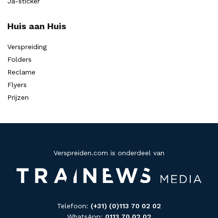
Ja-sticker
Huis aan Huis
Verspreiding
Folders
Reclame
Flyers
Prijzen
Verspreiden.com is onderdeel van
Telefoon:
(+31) (0)113 70 02 02
WhatsApp:
0113 70 02 02