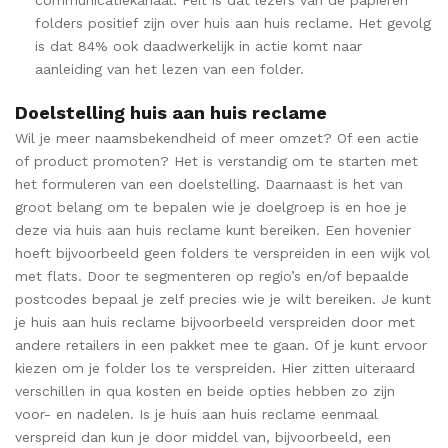
folders positief zijn over huis aan huis reclame. Het gevolg
is dat 84% ook daadwerkelijk in actie komt naar
aanleiding van het lezen van een folder.
Doelstelling huis aan huis reclame
Wil je meer naamsbekendheid of meer omzet? Of een actie
of product promoten? Het is verstandig om te starten met
het formuleren van een doelstelling. Daarnaast is het van
groot belang om te bepalen wie je doelgroep is en hoe je
deze via huis aan huis reclame kunt bereiken. Een hovenier
hoeft bijvoorbeeld geen folders te verspreiden in een wijk vol
met flats. Door te segmenteren op regio’s en/of bepaalde
postcodes bepaal je zelf precies wie je wilt bereiken. Je kunt
je huis aan huis reclame bijvoorbeeld verspreiden door met
andere retailers in een pakket mee te gaan. Of je kunt ervoor
kiezen om je folder los te verspreiden. Hier zitten uiteraard
verschillen in qua kosten en beide opties hebben zo zijn
voor- en nadelen. Is je huis aan huis reclame eenmaal
verspreid dan kun je door middel van, bijvoorbeeld, een