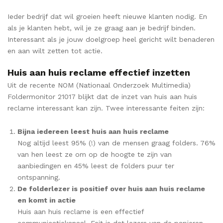
Ieder bedrijf dat wil groeien heeft nieuwe klanten nodig. En
als je klanten hebt, wil je ze graag aan je bedrijf binden.
Interessant als je jouw doelgroep heel gericht wilt benaderen
en aan wilt zetten tot actie.
Huis aan huis reclame effectief inzetten
Uit de recente NOM (Nationaal Onderzoek Multimedia)
Foldermonitor 21017 blijkt dat de inzet van huis aan huis
reclame interessant kan zijn. Twee interessante feiten zijn:
Bijna iedereen leest huis aan huis reclame
Nog altijd leest 95% (!) van de mensen graag folders. 76%
van hen leest ze om op de hoogte te zijn van
aanbiedingen en 45% leest de folders puur ter
ontspanning.
De folderlezer is positief over huis aan huis reclame
en komt in actie
Huis aan huis reclame is een effectief
communicatiekanaal. Feit is dat lezers van de papieren