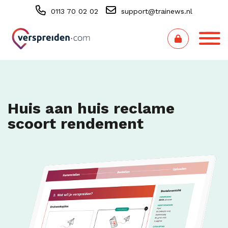
0113 70 02 02
support@trainews.nl
Huis aan huis reclame
scoort rendement