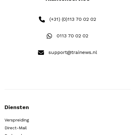
(+31) (0)113 70 02 02
0113 70 02 02
support@trainews.nl
Diensten
Verspreiding
Direct-Mail