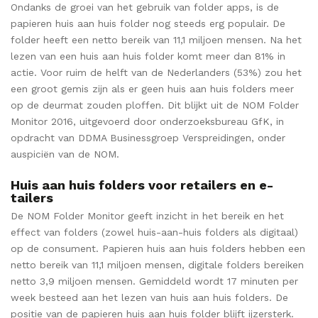
Ondanks de groei van het gebruik van folder apps, is de
papieren huis aan huis folder nog steeds erg populair. De
folder heeft een netto bereik van 11,1 miljoen mensen. Na het
lezen van een huis aan huis folder komt meer dan 81% in
actie. Voor ruim de helft van de Nederlanders (53%) zou het
een groot gemis zijn als er geen huis aan huis folders meer
op de deurmat zouden ploffen. Dit blijkt uit de NOM Folder
Monitor 2016, uitgevoerd door onderzoeksbureau GfK, in
opdracht van DDMA Businessgroep Verspreidingen, onder
auspiciën van de NOM.
Huis aan huis folders voor retailers en e-
tailers
De NOM Folder Monitor geeft inzicht in het bereik en het
effect van folders (zowel huis-aan-huis folders als digitaal)
op de consument. Papieren huis aan huis folders hebben een
netto bereik van 11,1 miljoen mensen, digitale folders bereiken
netto 3,9 miljoen mensen. Gemiddeld wordt 17 minuten per
week besteed aan het lezen van huis aan huis folders. De
positie van de papieren huis aan huis folder blijft ijzersterk.