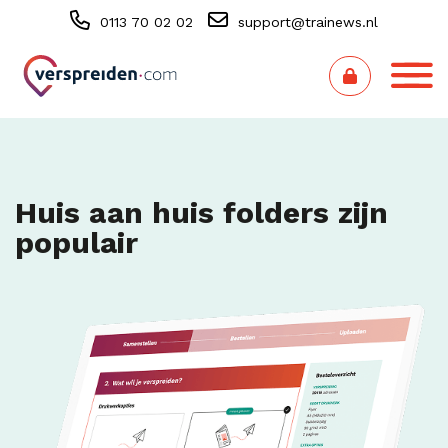
0113 70 02 02
support@trainews.nl
Huis aan huis folders zijn
populair