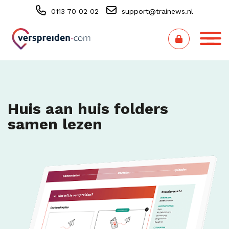
0113 70 02 02
support@trainews.nl
Huis aan huis folders
samen lezen