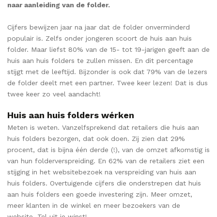
naar aanleiding van de folder.
Cijfers bewijzen jaar na jaar dat de folder onverminderd
populair is. Zelfs onder jongeren scoort de huis aan huis
folder. Maar liefst 80% van de 15- tot 19-jarigen geeft aan de
huis aan huis folders te zullen missen. En dit percentage
stijgt met de leeftijd. Bijzonder is ook dat 79% van de lezers
de folder deelt met een partner. Twee keer lezen! Dat is dus
twee keer zo veel aandacht!
Huis aan huis folders wérken
Meten is weten. Vanzelfsprekend dat retailers die huis aan
huis folders bezorgen, dat ook doen. Zij zien dat 29%
procent, dat is bijna één derde (!), van de omzet afkomstig is
van hun folderverspreiding. En 62% van de retailers ziet een
stijging in het websitebezoek na verspreiding van huis aan
huis folders. Overtuigende cijfers die onderstrepen dat huis
aan huis folders een goede investering zijn. Meer omzet,
meer klanten in de winkel en meer bezoekers van de
website. Tel uit je winst!