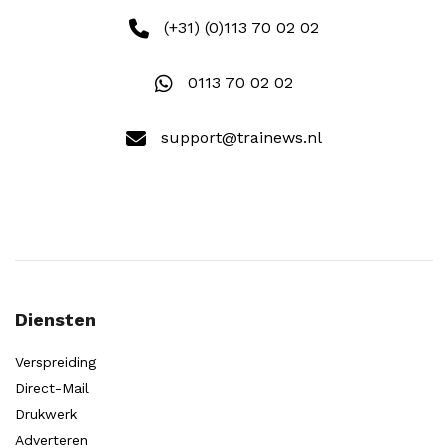
(+31) (0)113 70 02 02
0113 70 02 02
support@trainews.nl
Diensten
Verspreiding
Direct-Mail
Drukwerk
Adverteren