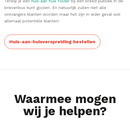
Terwijl je een
huis aan huis folder
bij een breed publiek in de
brievenbus kunt gooien. En natuurlijk zullen niet alle
ontvangers klanten worden maar het zijn in ieder geval wel
allemaal potentiële klanten!
Huis-aan-huisverspreiding bestellen
Waarmee mogen
wij je helpen?