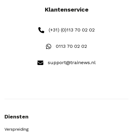
Klantenservice
(+31) (0)113 70 02 02
0113 70 02 02
support@trainews.nl
Diensten
Verspreiding