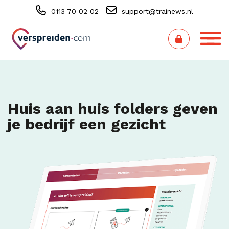
0113 70 02 02
support@trainews.nl
Huis aan huis folders geven
je bedrijf een gezicht