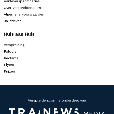
Aanleverspecificaties
Over verspreiden.com
Algemene voorwaarden
Ja-sticker
Huis aan Huis
Verspreiding
Folders
Reclame
Flyers
Prijzen
Verspreiden.com is onderdeel van