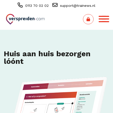
0113 70 02 02
support@trainews.nl
Huis aan huis bezorgen
lóónt