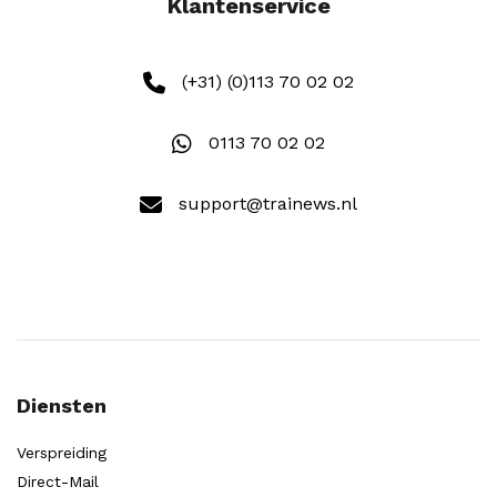
Klantenservice
(+31) (0)113 70 02 02
0113 70 02 02
support@trainews.nl
Diensten
Verspreiding
Direct-Mail