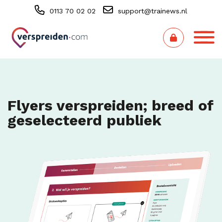
0113 70 02 02
support@trainews.nl
Flyers verspreiden; breed of
geselecteerd publiek