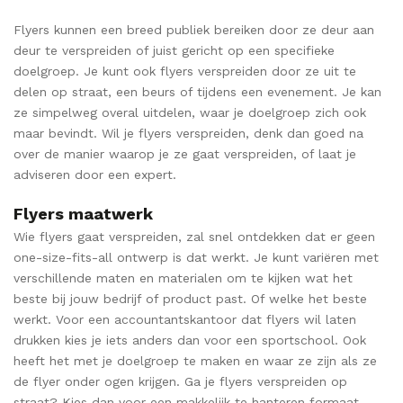
Flyers kunnen een breed publiek bereiken door ze deur aan
deur te verspreiden of juist gericht op een specifieke
doelgroep. Je kunt ook flyers verspreiden door ze uit te
delen op straat, een beurs of tijdens een evenement. Je kan
ze simpelweg overal uitdelen, waar je doelgroep zich ook
maar bevindt. Wil je flyers verspreiden, denk dan goed na
over de manier waarop je ze gaat verspreiden, of laat je
adviseren door een expert.
Flyers maatwerk
Wie flyers gaat verspreiden, zal snel ontdekken dat er geen
one-size-fits-all ontwerp is dat werkt. Je kunt variëren met
verschillende maten en materialen om te kijken wat het
beste bij jouw bedrijf of product past. Of welke het beste
werkt. Voor een accountantskantoor dat flyers wil laten
drukken kies je iets anders dan voor een sportschool. Ook
heeft het met je doelgroep te maken en waar ze zijn als ze
de flyer onder ogen krijgen. Ga je flyers verspreiden op
straat? Kies dan voor een makkelijk te hanteren formaat