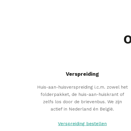
O
Verspreiding
Huis-aan-huisverspreiding i.c.m. zowel het
folderpakket, de huis-aan-huiskrant of
zelfs los door de brievenbus. We zijn
actief in Nederland én België.
Verspreiding bestellen