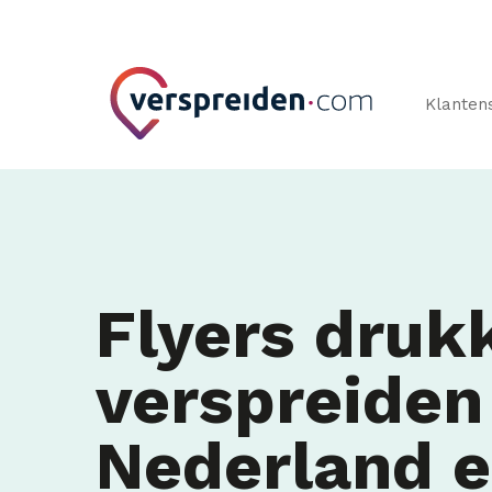
Klanten
Flyers druk
verspreiden
Nederland 