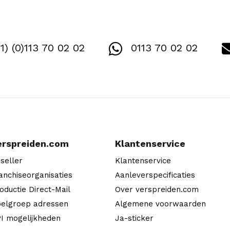
1) (0)113 70 02 02
0113 70 02 02
erspreiden.com
Klantenservice
seller
Klantenservice
anchiseorganisaties
Aanleverspecificaties
oductie Direct-Mail
Over verspreiden.com
elgroep adressen
Algemene voorwaarden
I mogelijkheden
Ja-sticker