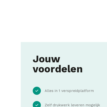
Jouw
voordelen
Alles in 1 verspreidplatform
Zelf drukwerk leveren mogelijk