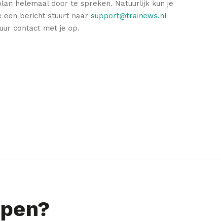
lan helemaal door te spreken. Natuurlijk kun je
e een bericht stuurt naar
support@trainews.nl
uur contact met je op.
lpen?