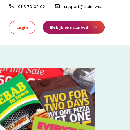
0113 70 02 02
support@trainews.nl
Bekijk ons aanbod
Login