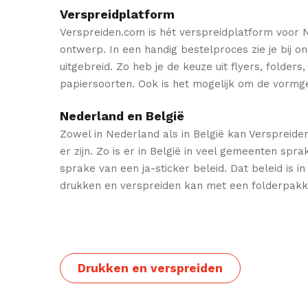
Verspreidplatform
Verspreiden.com is hét verspreidplatform voor 
ontwerp. In een handig bestelproces zie je bij 
uitgebreid. Zo heb je de keuze uit flyers, folder
papiersoorten. Ook is het mogelijk om de vormge
Nederland en België
Zowel in Nederland als in België kan Verspreide
er zijn. Zo is er in België in veel gemeenten sp
sprake van een ja-sticker beleid. Dat beleid is i
drukken en verspreiden kan met een folderpakket
Drukken en verspreiden