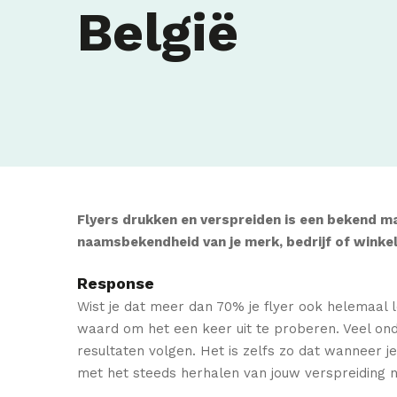
België
Flyers drukken en verspreiden is een bekend ma
naamsbekendheid van je merk, bedrijf of winkel
Response
Wist je dat meer dan 70% je flyer ook helemaal l
waard om het een keer uit te proberen. Veel ond
resultaten volgen. Het is zelfs zo dat wanneer 
met het steeds herhalen van jouw verspreiding na