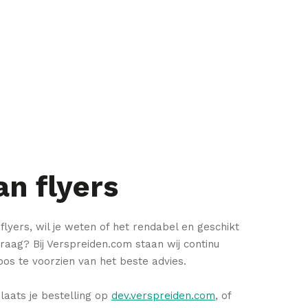
an flyers
lyers, wil je weten of het rendabel en geschikt
vraag? Bij Verspreiden.com staan wij continu
os te voorzien van het beste advies.
Plaats je bestelling op
dev.verspreiden.com
, of