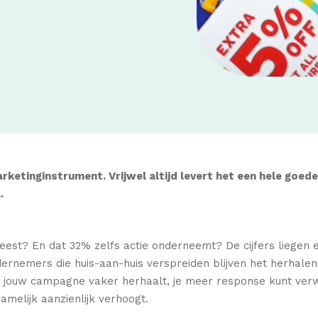
rketinginstrument. Vrijwel altijd levert het een hele goed
.
eest? En dat 32% zelfs actie onderneemt? De cijfers liegen 
ernemers die huis-aan-huis verspreiden blijven het herhale
je jouw campagne vaker herhaalt, je meer response kunt verw
melijk aanzienlijk verhoogt.