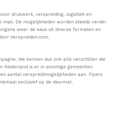
 voor drukwerk, verspreiding, logistiek en
ect-mail. De mogelijkheden worden steeds verder
ervolgens weer de keus uit diverse formaten en
 door Verspreiden.com.
mpagne. We kennen dus ook alle verschillen die
. In Nederland is er in sommige gemeenten
 een aantal verspreidmogelijkheden aan. Flyers
elemaal exclusief op de deurmat.