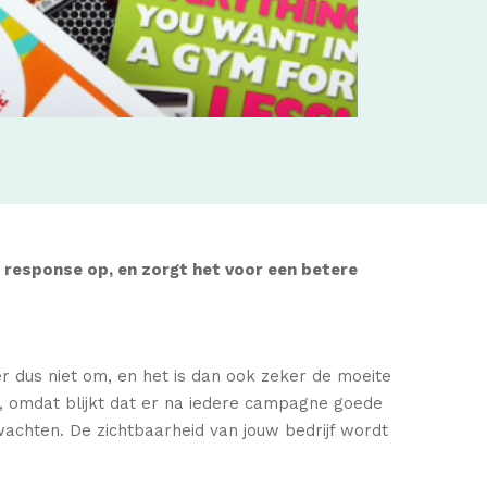
e response op, en zorgt het voor een betere
er dus niet om, en het is dan ook zeker de moeite
n, omdat blijkt dat er na iedere campagne goede
achten. De zichtbaarheid van jouw bedrijf wordt