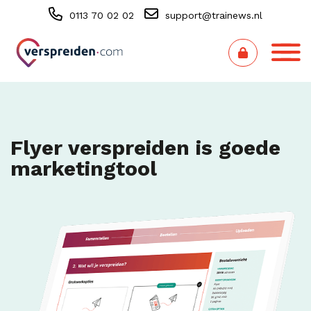
0113 70 02 02
support@trainews.nl
Flyer verspreiden is goede
marketingtool