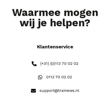
Waarmee mogen
wij je helpen?
Klantenservice
(+31) (0)113 70 02 02
0113 70 02 02
support@trainews.nl