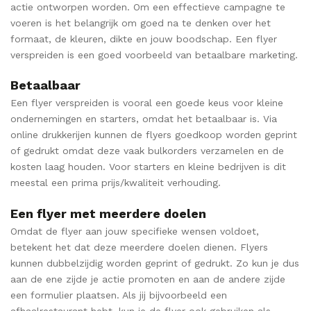
actie ontworpen worden. Om een effectieve campagne te
voeren is het belangrijk om goed na te denken over het
formaat, de kleuren, dikte en jouw boodschap. Een flyer
verspreiden is een goed voorbeeld van betaalbare marketing.
Betaalbaar
Een flyer verspreiden is vooral een goede keus voor kleine
ondernemingen en starters, omdat het betaalbaar is. Via
online drukkerijen kunnen de flyers goedkoop worden geprint
of gedrukt omdat deze vaak bulkorders verzamelen en de
kosten laag houden. Voor starters en kleine bedrijven is dit
meestal een prima prijs/kwaliteit verhouding.
Een flyer met meerdere doelen
Omdat de flyer aan jouw specifieke wensen voldoet,
betekent het dat deze meerdere doelen dienen. Flyers
kunnen dubbelzijdig worden geprint of gedrukt. Zo kun je dus
aan de ene zijde je actie promoten en aan de andere zijde
een formulier plaatsen. Als jij bijvoorbeeld een
afhaalrestaurant hebt, kun je de flyer ook gebruiken als