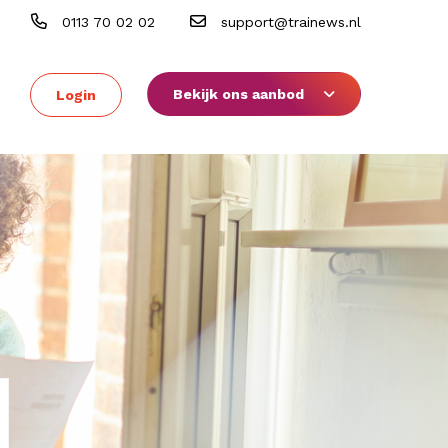
0113 70 02 02
support@trainews.nl
Bekijk ons aanbod
Login