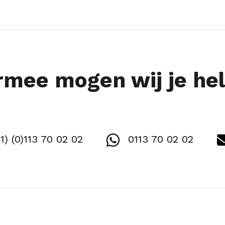
mee mogen wij je he
1) (0)113 70 02 02
0113 70 02 02