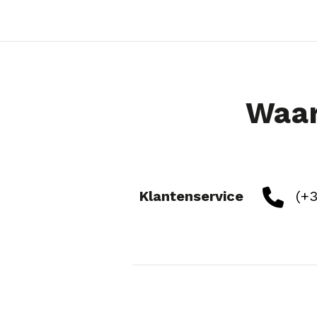
Waar
Klantenservice
(+3