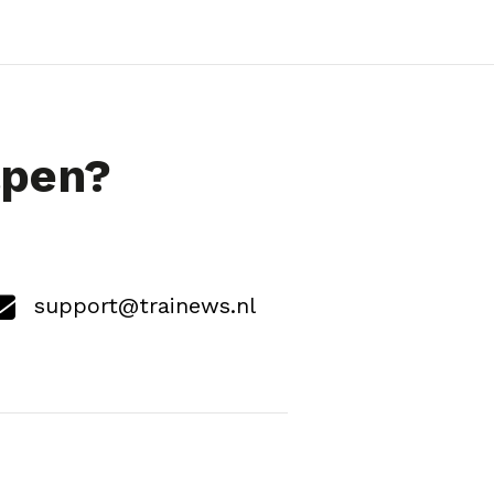
lpen?
support@trainews.nl