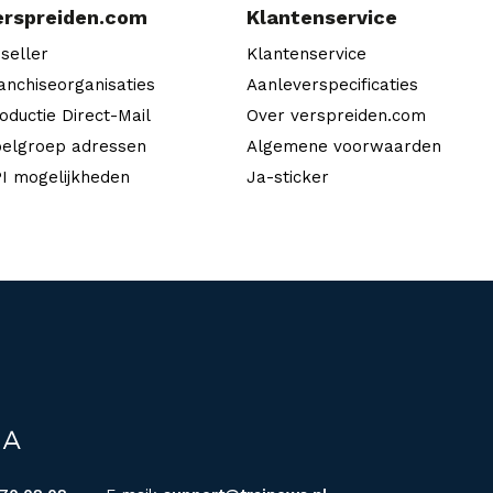
erspreiden.com
Klantenservice
seller
Klantenservice
anchiseorganisaties
Aanleverspecificaties
oductie Direct-Mail
Over verspreiden.com
elgroep adressen
Algemene voorwaarden
I mogelijkheden
Ja-sticker