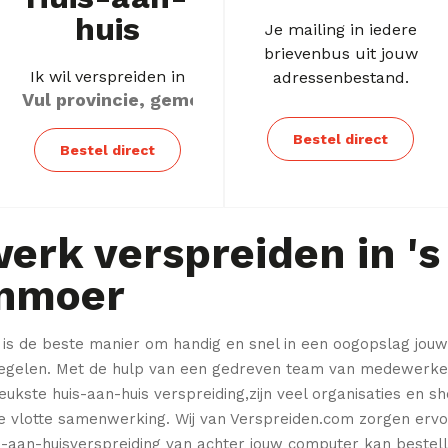
huis
Je mailing in iedere
brievenbus uit jouw
Ik wil verspreiden in
adressenbestand.
Bestel direct
Bestel direct
erk verspreiden in 's
nmoer
 is de beste manier om
handig en snel in een oogopslag jouw
egelen. Met de hulp van een gedreven team van medewerker
eukste huis-aan-huis verspreiding,zijn veel organisaties en s
e vlotte samenwerking.
Wij van Verspreiden.com zorgen ervoo
-aan-huisverspreiding van achter jouw computer kan bestell