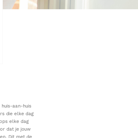
 huis-aan-huis
s die elke dag
hops elke dag
r dat je jouw
en. Dit met de