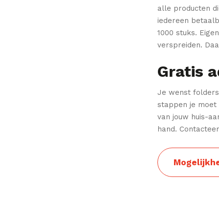
alle producten d
iedereen betaalb
1000 stuks.
Eigen
verspreiden.
Daar
Gratis 
Je wenst folders
stappen je moet
van jouw huis-aa
hand. Contactee
Mogelijkh