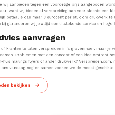
ie wij aanbieden tegen een voordelige prijs aangeboden wor
aar, want wij bieden al verspreiding aan voor slechts een kl
lijk betaal je dan maar 3 eurocent per stuk om drukwerk te 
bij garanderen wij je altijd een uitstekende service en hoge k
advies aanvragen
 of kranten te laten verspreiden in 's gravenmoer, maar je 
 nemen.
Problemen met een concept of een idee omtrent het
n-huis mailings flyers of ander drukwerk? Verspreiden.com,
n
r ons vandaag nog en samen zoeken we de meest geschikte 
eden bekijken