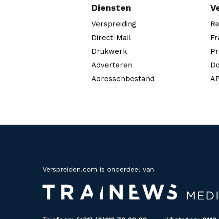
Diensten
V
Verspreiding
Re
Direct-Mail
Fr
Drukwerk
Pr
Adverteren
Do
Adressenbestand
AP
Verspreiden.com is onderdeel van