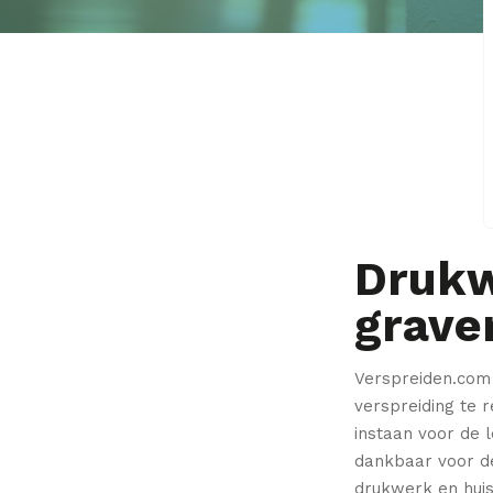
Drukw
grave
Verspreiden.com
verspreiding te
r
instaan
voor de l
dankbaar voor d
drukwerk en huis