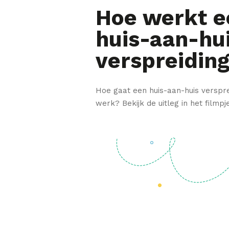
Hoe werkt e
huis-aan-hu
verspreidin
Hoe gaat een huis-aan-huis versprei
werk? Bekijk de uitleg in het filmpj