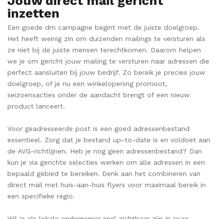
Jouw direct mail gericht
inzetten
Een goede dm campagne begint met de juiste doelgroep.
Het heeft weinig zin om duizenden mailings te versturen als
ze niet bij de juiste mensen terechtkomen. Daarom helpen
we je om gericht jouw mailing te versturen naar adressen die
perfect aansluiten bij jouw bedrijf. Zo bereik je precies jouw
doelgroep, of je nu een winkelopening promoot,
seizoensacties onder de aandacht brengt of een nieuw
product lanceert.
Voor geadresseerde post is een goed adressenbestand
essentieel. Zorg dat je bestand up-to-date is en voldoet aan
de AVG-richtlijnen. Heb je nog geen adressenbestand? Dan
kun je via gerichte selecties werken om alle adressen in een
bepaald gebied te bereiken. Denk aan het combineren van
direct mail met huis-aan-huis flyers voor maximaal bereik in
een specifieke regio.
Wil je als lokale ondernemer snel zichtbaar zijn in jouw