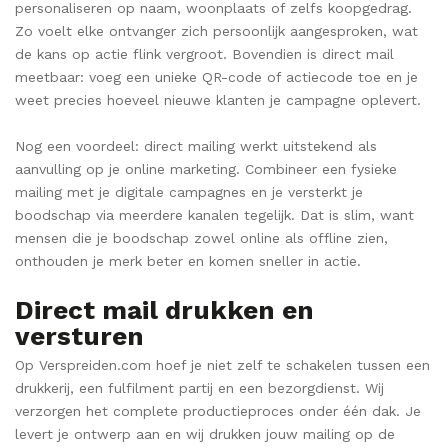
personaliseren op naam, woonplaats of zelfs koopgedrag.
Zo voelt elke ontvanger zich persoonlijk aangesproken, wat
de kans op actie flink vergroot. Bovendien is direct mail
meetbaar: voeg een unieke QR-code of actiecode toe en je
weet precies hoeveel nieuwe klanten je campagne oplevert.
Nog een voordeel: direct mailing werkt uitstekend als
aanvulling op je online marketing. Combineer een fysieke
mailing met je digitale campagnes en je versterkt je
boodschap via meerdere kanalen tegelijk. Dat is slim, want
mensen die je boodschap zowel online als offline zien,
onthouden je merk beter en komen sneller in actie.
Direct mail drukken en
versturen
Op Verspreiden.com hoef je niet zelf te schakelen tussen een
drukkerij, een fulfilment partij en een bezorgdienst. Wij
verzorgen het complete productieproces onder één dak. Je
levert je ontwerp aan en wij drukken jouw mailing op de