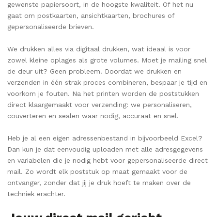
gewenste papiersoort, in de hoogste kwaliteit. Of het nu
gaat om postkaarten, ansichtkaarten, brochures of
gepersonaliseerde brieven.
We drukken alles via digitaal drukken, wat ideaal is voor
zowel kleine oplages als grote volumes. Moet je mailing snel
de deur uit? Geen probleem. Doordat we drukken en
verzenden in één strak proces combineren, bespaar je tijd en
voorkom je fouten. Na het printen worden de poststukken
direct klaargemaakt voor verzending: we personaliseren,
couverteren en sealen waar nodig, accuraat en snel.
Heb je al een eigen adressenbestand in bijvoorbeeld Excel?
Dan kun je dat eenvoudig uploaden met alle adresgegevens
en variabelen die je nodig hebt voor gepersonaliseerde direct
mail. Zo wordt elk poststuk op maat gemaakt voor de
ontvanger, zonder dat jij je druk hoeft te maken over de
techniek erachter.