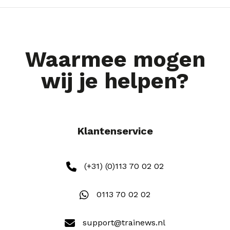
Waarmee mogen
wij je helpen?
Klantenservice
(+31) (0)113 70 02 02
0113 70 02 02
support@trainews.nl