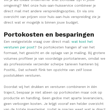
omgeving? Met onze huis-aan-huisservice combineer je
direct mail met andere verspreidingsopties. En via ons
overzicht van prijzen voor huis-aan-huis verspreiding zie je
direct wat er mogelijk is binnen jouw budget.
Portokosten en besparingen
Een veelgestelde vraag over direct mail:
wat kost het
versturen per post
? De portokosten hangen af van het
formaat, het gewicht en de oplage van je mailing. Bij grotere
volumes profiteer je van voordelige portotarieven, omdat we
als professionele verzender scherpe tarieven hanteren bij
PostNL. Dat scheelt flink ten opzichte van zelf losse
poststukken versturen.
Doordat wij het drukken en versturen combineren in één
traject, bespaar je niet alleen op portokosten maar ook op
productie en handling. Geen gedoe met aparte leveranciers,
geen verborgen kosten. Je krijgt vooraf een helder overzicht
van de totale investering, zodat je precies weet wat je direct