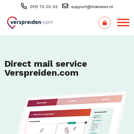
0113 70 02 02
support@trainews.nl
Direct mail service
Verspreiden.com