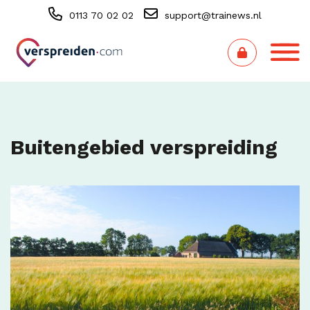
0113 70 02 02
support@trainews.nl
Buitengebied verspreiding