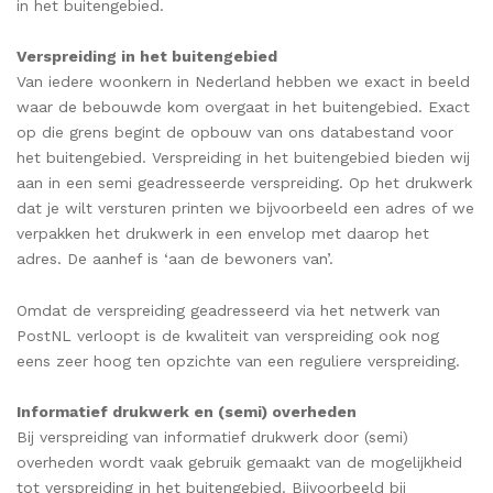
in het buitengebied.
Verspreiding in het buitengebied
Van iedere woonkern in Nederland hebben we exact in beeld
waar de bebouwde kom overgaat in het buitengebied. Exact
op die grens begint de opbouw van ons databestand voor
het buitengebied. Verspreiding in het buitengebied bieden wij
aan in een semi geadresseerde verspreiding. Op het drukwerk
dat je wilt versturen printen we bijvoorbeeld een adres of we
verpakken het drukwerk in een envelop met daarop het
adres. De aanhef is ‘aan de bewoners van’.
Omdat de verspreiding geadresseerd via het netwerk van
PostNL verloopt is de kwaliteit van verspreiding ook nog
eens zeer hoog ten opzichte van een reguliere verspreiding.
Informatief drukwerk en (semi) overheden
Bij verspreiding van informatief drukwerk door (semi)
overheden wordt vaak gebruik gemaakt van de mogelijkheid
tot verspreiding in het buitengebied. Bijvoorbeeld bij