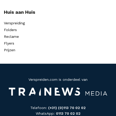
Huis aan Huis
Verspreiding
Folders
Reclame
Flyers
Prijzen
Verspreiden.com is onderdeel van
Telefoon:
(+31) (0)113 70 02 02
WhatsApp:
0113 70 02 02