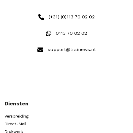
(+31) (0)113 70 02 02
0113 70 02 02
support@trainews.nl
Diensten
Verspreiding
Direct-Mail
Drukwerk