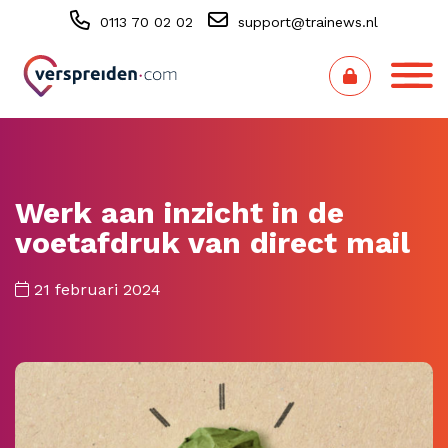
0113 70 02 02
support@trainews.nl
Werk aan inzicht in de
voetafdruk van direct mail
21 februari 2024