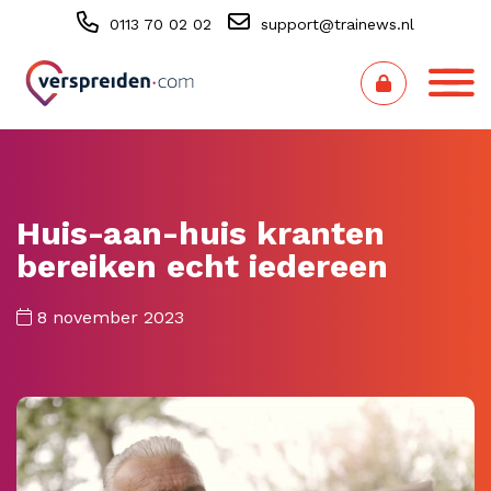
0113 70 02 02
support@trainews.nl
Huis-aan-huis kranten
bereiken echt iedereen
8 november 2023