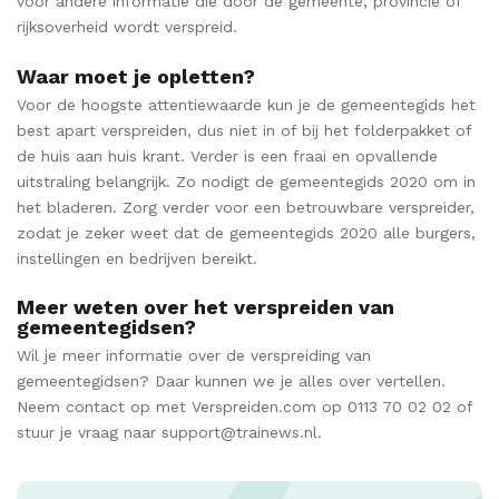
voor andere informatie die door de gemeente, provincie of
rijksoverheid wordt verspreid.
Waar moet je opletten?
Voor de hoogste attentiewaarde kun je de gemeentegids het
best apart verspreiden, dus niet in of bij het folderpakket of
de huis aan huis krant. Verder is een fraai en opvallende
uitstraling belangrijk. Zo nodigt de gemeentegids 2020 om in
het bladeren. Zorg verder voor een betrouwbare verspreider,
zodat je zeker weet dat de gemeentegids 2020 alle burgers,
instellingen en bedrijven bereikt.
Meer weten over het verspreiden van
gemeentegidsen?
Wil je meer informatie over de verspreiding van
gemeentegidsen? Daar kunnen we je alles over vertellen.
Neem contact op met Verspreiden.com op 0113 70 02 02 of
stuur je vraag naar support@trainews.nl.