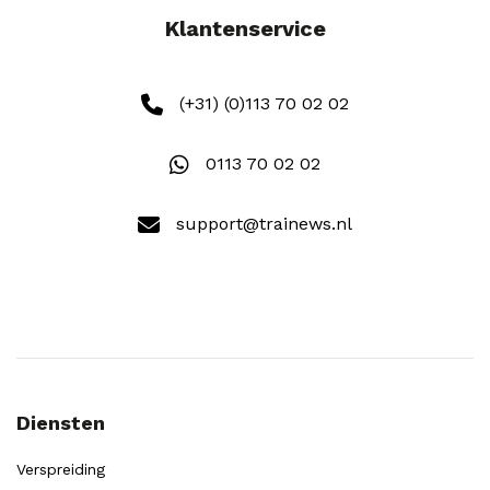
Klantenservice
(+31) (0)113 70 02 02
0113 70 02 02
support@trainews.nl
Diensten
Verspreiding