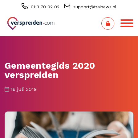
0113 70 02 02
support@trainews.nl
Gemeentegids 2020
verspreiden
16 juli 2019