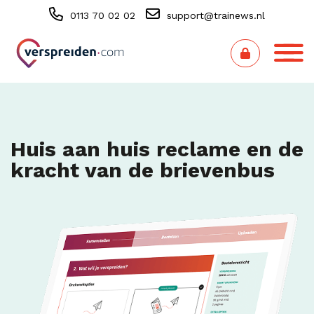
0113 70 02 02
support@trainews.nl
Huis aan huis reclame en de
kracht van de brievenbus