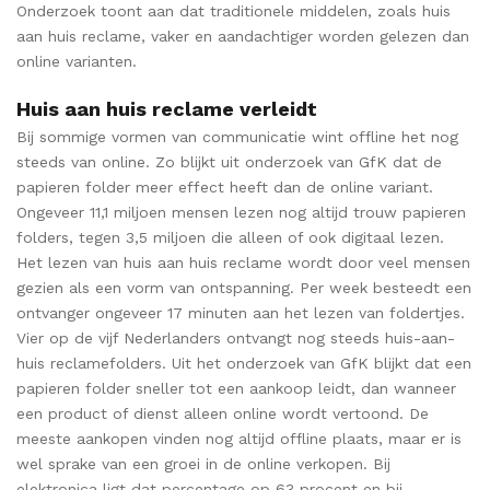
Onderzoek toont aan dat traditionele middelen, zoals huis
aan huis reclame, vaker en aandachtiger worden gelezen dan
online varianten.
Huis aan huis reclame verleidt
Bij sommige vormen van communicatie wint offline het nog
steeds van online. Zo blijkt uit onderzoek van GfK dat de
papieren folder meer effect heeft dan de online variant.
Ongeveer 11,1 miljoen mensen lezen nog altijd trouw papieren
folders, tegen 3,5 miljoen die alleen of ook digitaal lezen.
Het lezen van huis aan huis reclame wordt door veel mensen
gezien als een vorm van ontspanning. Per week besteedt een
ontvanger ongeveer 17 minuten aan het lezen van foldertjes.
Vier op de vijf Nederlanders ontvangt nog steeds huis-aan-
huis reclamefolders. Uit het onderzoek van GfK blijkt dat een
papieren folder sneller tot een aankoop leidt, dan wanneer
een product of dienst alleen online wordt vertoond. De
meeste aankopen vinden nog altijd offline plaats, maar er is
wel sprake van een groei in de online verkopen. Bij
elektronica ligt dat percentage op 63 procent en bij